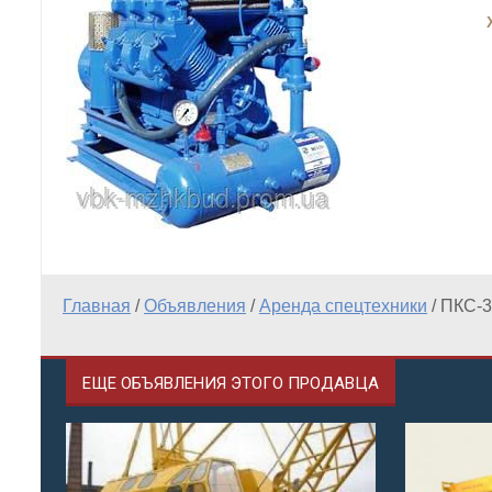
Главная
/
Объявления
/
Аренда спецтехники
/
ПКС-3
ЕЩЕ ОБЪЯВЛЕНИЯ ЭТОГО ПРОДАВЦА