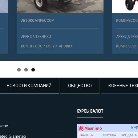
РЕССОР
КОМПРЕССОР FORTE VFL-50
ХНИКИ
АРЕНДА ТЕХНИКИ
ОРНАЯ УСТАНОВКА
КОМПРЕССОРНАЯ УСТАНОВКА
НОВОСТИ КОМПАНИЙ
ОБЩЕСТВО
ВОЕННЫЕ ТЕХ
КУРСЫ ВАЛЮТ
иеве
Gismeteo