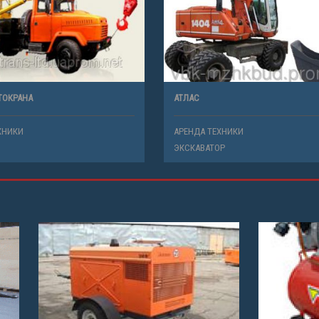
ТОКРАНА
АТЛАС
ХНИКИ
АРЕНДА ТЕХНИКИ
ЭКСКАВАТОР