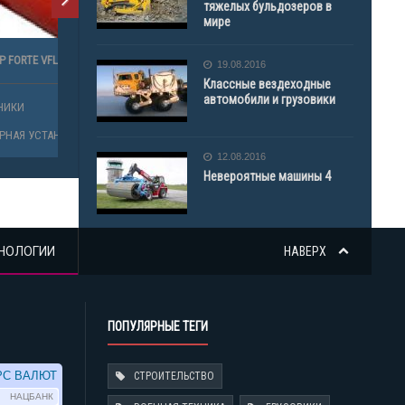
тяжелых бульдозеров в
мире
19.08.2016
Классные вездеходные
автомобили и грузовики
12.08.2016
Невероятные машины 4
НОЛОГИИ
НАВЕРХ
ПОПУЛЯРНЫЕ ТЕГИ
СТРОИТЕЛЬСТВО