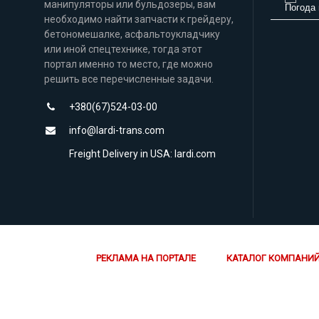
манипуляторы или бульдозеры, вам
Погода 
необходимо найти запчасти к грейдеру,
бетономешалке, асфальтоукладчику
или иной спецтехнике, тогда этот
портал именно то место, где можно
решить все перечисленные задачи.
+380(67)524-03-00
info@lardi-trans.com
Freight Delivery in USA: lardi.com
РЕКЛАМА НА ПОРТАЛЕ
КАТАЛОГ КОМПАНИ