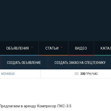
ОБЪЯВЛЕНИЯ
СТАТЬИ
ВИДЕО
КАТА
СОЗДАТЬ ОБЪЯВЛЕНИЕ
СОЗДАТЬ ЗАКАЗ НА СПЕЦТЕХНИКУ
MZHKBUD
200
ГРН/ЧАС
Предлагаем в аренду Компресор ПКС-3.5