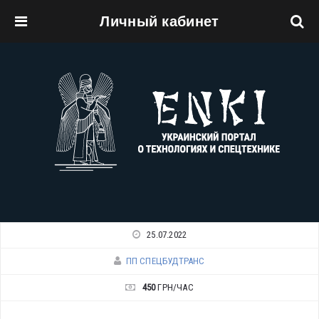
Личный кабинет
Перейти к основному содержанию
25.07.2022
ПП СПЕЦБУДТРАНС
450
ГРН/ЧАС