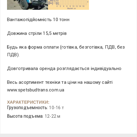
Вантажопідйомність 10 тонн
Довжина стріли 15,5 метрів
Будь яка форма оплати (готівка, безготівка, ПДВ, без
ПДВ).
Довготривала оренда розглядається індивідуально
Весь асортимент техніки та ціни на нашому сайті
www.spetsbudtrans.com.ua
ХАРАКТЕРИСТИКИ:
Грузоподъемность
: 10-16 т
Высота подъема
: 12-22 м