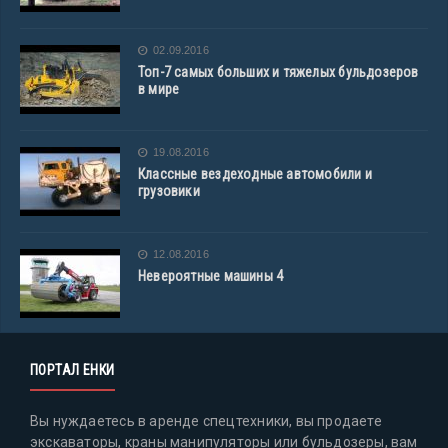
02.09.2016
Топ-7 самых больших и тяжелых бульдозеров
в мире
19.08.2016
Классные вездеходные автомобили и
грузовики
12.08.2016
Невероятные машины 4
ПОРТАЛ ЕНКИ
Вы нуждаетесь в аренде спецтехники, вы продаете
экскаваторы, краны манипуляторы или бульдозеры, вам