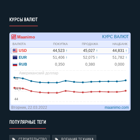
КУРСЫ ВАЛЮТ
ПОПУЛЯРНЫЕ ТЕГИ
СТРОИТЕЛЬСТВО
ВОЕННАЯ ТЕХНИКА