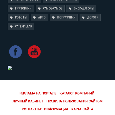
ГРУЗОВИКИ
САМОЕ-САМОЕ
ЭКСКАВАТОРЫ
РОБОТЫ
АВТО
ПОГРУЗЧИКИ
ДОРОГИ
CATERPILLAR
РЕКЛАМА НА ПОРТАЛЕ
КАТАЛОГ КОМПАНИЙ
ЛИЧНЫЙ КАБИНЕТ
ПРАВИЛА ПОЛЬЗОВАНИЯ САЙТОМ
КОНТАКТНАЯ ИНФОРМАЦИЯ
КАРТА САЙТА