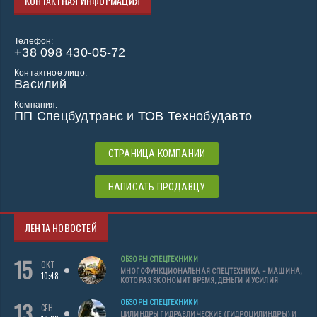
КОНТАКТНАЯ ИНФОРМАЦИЯ
Телефон:
+38 098 430-05-72
Контактное лицо:
Василий
Компания:
ПП Спецбудтранс и ТОВ Технобудавто
СТРАНИЦА КОМПАНИИ
НАПИСАТЬ ПРОДАВЦУ
ЛЕНТА НОВОСТЕЙ
15
ОБЗОРЫ СПЕЦТЕХНИКИ
ОКТ
МНОГОФУНКЦИОНАЛЬНАЯ СПЕЦТЕХНИКА – МАШИНА,
10:48
КОТОРАЯ ЭКОНОМИТ ВРЕМЯ, ДЕНЬГИ И УСИЛИЯ
13
ОБЗОРЫ СПЕЦТЕХНИКИ
СЕН
ЦИЛИНДРЫ ГИДРАВЛИЧЕСКИЕ (ГИДРОЦИЛИНДРЫ) И