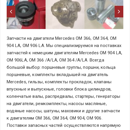
Запчасти на двигатели Mercedes OM 366, OM 364, OM
904 LA, OM 906 LA. Мы специализируемся на поставках
запчастей к немецким двигателям Mercedes OM 904 LA,
OM 906LA, OM 366 /A/LA, OM 364 /A/LA. Всегда
большой выбор: поршневые группы, поршни, кольца
поршневые, комплекты вкладышей на двигатель
Mercedes, гильзы, комплекты прокладок, клапаны
впускные и выпускные, головки блока цилиндров,
коленчатые валы, распредвалы, стартеры, генераторы
на двигатели, ремкомплекты, насосы масляные,
водяные насосы, шатуны, маховики и другие запчасти
к двигателям OM 366, OM 364, OM 904, OM 906.
Поставки запасных частей осуществляются напрямую