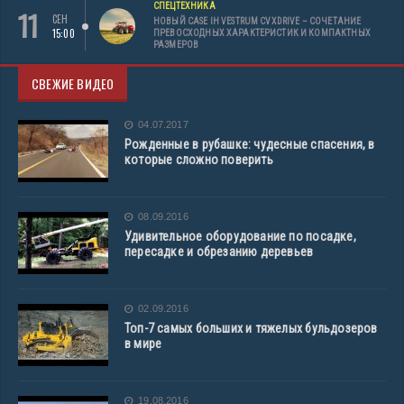
СПЕЦТЕХНИКА
11
СЕН
НОВЫЙ CASE IH VESTRUM CVXDRIVE – СОЧЕТАНИЕ
15:00
ПРЕВОСХОДНЫХ ХАРАКТЕРИСТИК И КОМПАКТНЫХ
РАЗМЕРОВ
СВЕЖИЕ ВИДЕО
04.07.2017
Рожденные в рубашке: чудесные спасения, в
которые сложно поверить
08.09.2016
Удивительное оборудование по посадке,
пересадке и обрезанию деревьев
02.09.2016
Топ-7 самых больших и тяжелых бульдозеров
в мире
19.08.2016