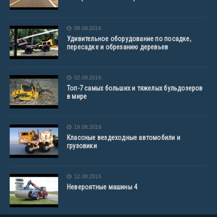
08.09.2016
Удивительное оборудование по посадке,
пересадке и обрезанию деревьев
02.09.2016
Топ-7 самых больших и тяжелых бульдозеров
в мире
19.08.2016
Классные вездеходные автомобили и
грузовики
12.08.2016
Невероятные машины 4