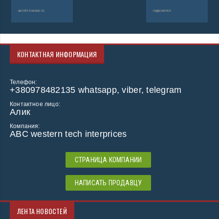
автобетононасос
гидромолот
КОНТАКТНАЯ ИНФОРМАЦИЯ
Телефон:
+380978482135 whatsapp, viber, telegram
Контактное лицо:
Алик
Компания:
ABC western tech interprices
СТРАНИЦА КОМПАНИИ
НАПИСАТЬ ПРОДАВЦУ
ЛЕНТА НОВОСТЕЙ