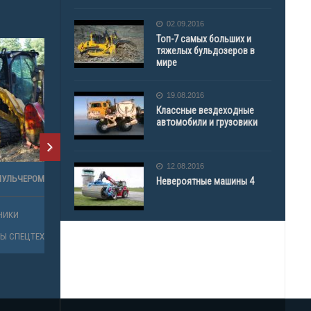
02.09.2016
Топ-7 самых больших и
тяжелых бульдозеров в
мире
19.08.2016
Классные вездеходные
автомобили и грузовики
12.08.2016
Невероятные машины 4