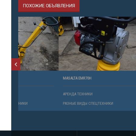
ПОХОЖИЕ ОБЪЯВЛЕНИЯ
MASALTA EMR70H
ДРОБИЛКА 
METROTRAK
АРЕНДА ТЕХНИКИ
АРЕНДА ТЕ
РАЗНЫЕ ВИДЫ СПЕЦТЕХНИКИ
РАЗНЫЕ ВИ