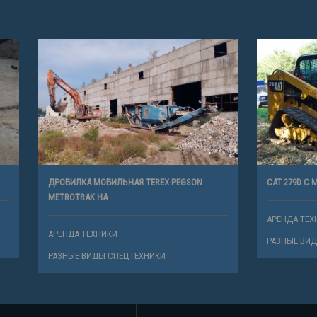
МОБИЛЬНАЯ TEREX PEGSON
CAT 279D С МУЛЬЧЕРОМ
 HA
АРЕНДА ТЕХНИКИ
ХНИКИ
РАЗНЫЕ ВИДЫ СПЕЦТЕХНИКИ
ДЫ СПЕЦТЕХНИКИ