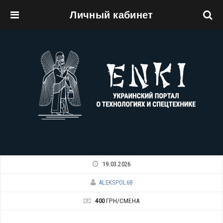
Личный кабинет
Перейти к основному содержанию
19.03.2026
ALEKSPOL68
400
ГРН/СМЕНА