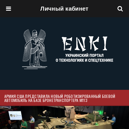
Личный кабинет
Перейти к основному содержанию
АРМИЯ США ПРЕДСТАВИЛА НОВЫЙ РОБОТИЗИРОВАННЫЙ БОЕВОЙ
АВТОМОБИЛЬ НА БАЗЕ БРОНЕТРАНСПОРТЕРА M113