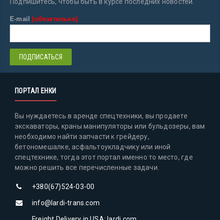
Подпишитесь, чтобы быть в курсе последних новостей.
E-mail
(обязательно)
ПОРТАЛ ЕНКИ
Вы нуждаетесь в аренде спецтехники, вы продаете
экскаваторы, краны манипуляторы или бульдозеры, вам
необходимо найти запчасти к грейдеру,
бетономешалке, асфальтоукладчику или иной
спецтехнике, тогда этот портал именно то место, где
можно решить все перечисленные задачи.
+380(67)524-03-00
info@lardi-trans.com
Freight Delivery in USA: lardi.com