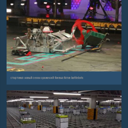
стартовал новый сезон сражений боевых ботов battlebots