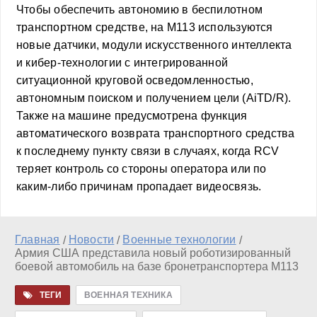
Чтобы обеспечить автономию в беспилотном
транспортном средстве, на M113 используются
новые датчики, модули искусственного интеллекта
и кибер-технологии с интегрированной
ситуационной круговой осведомленностью,
автономным поиском и получением цели (AiTD/R).
Также на машине предусмотрена функция
автоматического возврата транспортного средства
к последнему пункту связи в случаях, когда RCV
теряет контроль со стороны оператора или по
каким-либо причинам пропадает видеосвязь.
Главная
Новости
Военные технологии
/
/
/
Армия США представила новый роботизированный
боевой автомобиль на базе бронетранспортера M113
ТЕГИ
ВОЕННАЯ ТЕХНИКА