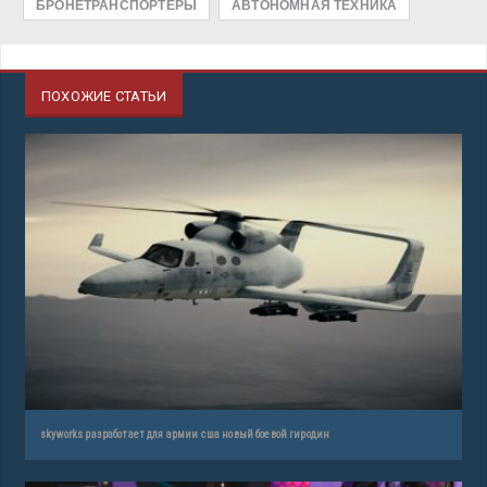
БРОНЕТРАНСПОРТЕРЫ
АВТОНОМНАЯ ТЕХНИКА
ПОХОЖИЕ СТАТЬИ
skyworks разработает для армии сша новый боевой гиродин