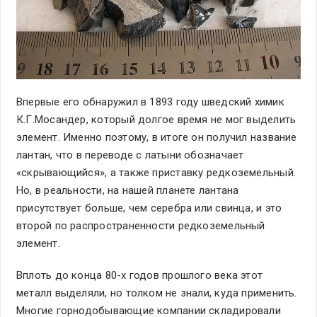
Впервые его обнаружил в 1893 году шведский химик
К.Г.Мосандер, который долгое время не мог выделить
элемент. Именно поэтому, в итоге он получил название
лантан, что в переводе с латыни обозначает
«скрывающийся», а также приставку редкоземельный.
Но, в реальности, на нашей планете лантана
присутствует больше, чем серебра или свинца, и это
второй по распространенности редкоземельный
элемент.
Вплоть до конца 80-х годов прошлого века этот
металл выделяли, но толком не знали, куда применить.
Многие горнодобывающие компании складировали