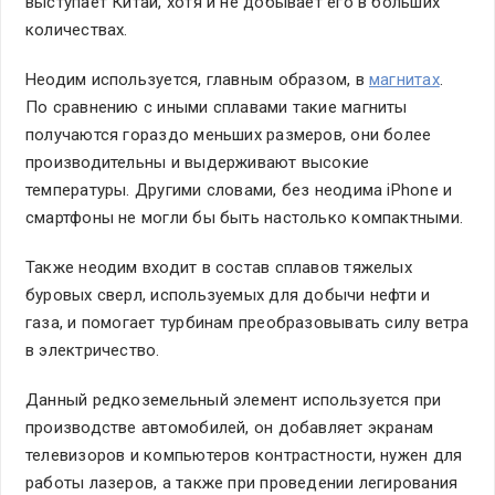
выступает Китай, хотя и не добывает его в больших
количествах.
Неодим используется, главным образом, в
магнитах
.
По сравнению с иными сплавами такие магниты
получаются гораздо меньших размеров, они более
производительны и выдерживают высокие
температуры. Другими словами, без неодима iPhone и
смартфоны не могли бы быть настолько компактными.
Также неодим входит в состав сплавов тяжелых
буровых сверл, используемых для добычи нефти и
газа, и помогает турбинам преобразовывать силу ветра
в электричество.
Данный редкоземельный элемент используется при
производстве автомобилей, он добавляет экранам
телевизоров и компьютеров контрастности, нужен для
работы лазеров, а также при проведении легирования