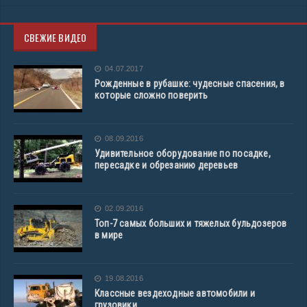
СВЕЖИЕ ВИДЕО
04.07.2017
Рожденные в рубашке: чудесные спасения, в
которые сложно поверить
08.09.2016
Удивительное оборудование по посадке,
пересадке и обрезанию деревьев
02.09.2016
Топ-7 самых больших и тяжелых бульдозеров
в мире
19.08.2016
Классные вездеходные автомобили и
грузовики