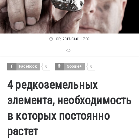
СР, 2017-03-01 17:09
Facebook
0
Google+
0
4 редкоземельных
элемента, необходимость
в которых постоянно
растет