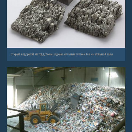
открыт недорогой метод добычи редкоземельных элементов из угольной золы