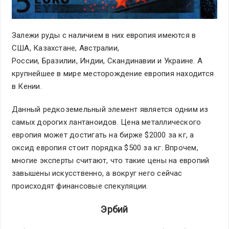
Залежи руды с наличием в них европия имеются в
США, Казахстане, Австралии,
России, Бразилии, Индии, Скандинавии и Украине. А
крупнейшее в мире месторождение европия находится
в Кении.
Данный редкоземельный элемент является одним из
самых дорогих лантаноидов. Цена металлического
европия может достигать на бирже $2000 за кг, а
оксид европия стоит порядка $500 за кг. Впрочем,
многие эксперты считают, что такие цены на европий
завышены искусственно, а вокруг него сейчас
происходят финансовые спекуляции.
Эрбий