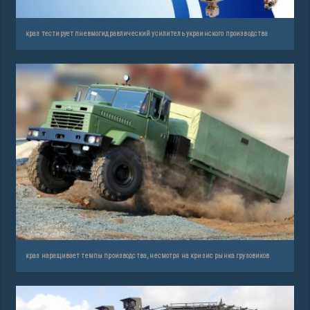
краз тестирует пневмогидравлический усилитель украинского производства
краз наращивает темпы производства, несмотря на кризис рынка грузовиков