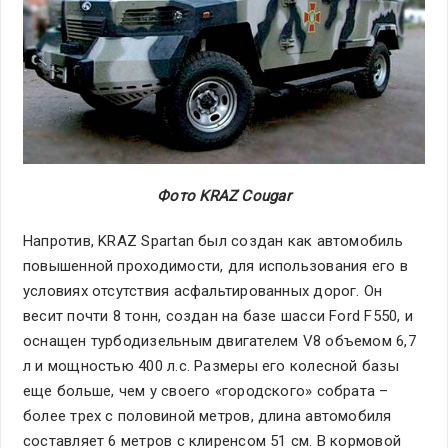
Фото KRAZ Cougar
Напротив, KRAZ Spartan был создан как автомобиль
повышенной проходимости, для использования его в
условиях отсутствия асфальтированных дорог. Он
весит почти 8 тонн, создан на базе шасси Ford F550, и
оснащен турбодизельным двигателем V8 объемом 6,7
л и мощностью 400 л.с. Размеры его колесной базы
еще больше, чем у своего «городского» собрата –
более трех с половиной метров, длина автомобиля
составляет 6 метров с клиренсом 51 см. В кормовой