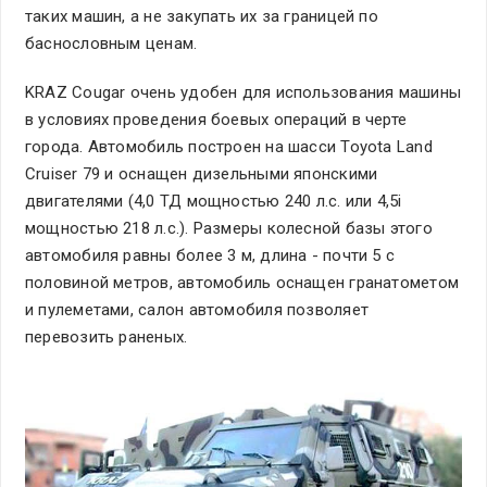
таких машин, а не закупать их за границей по
баснословным ценам.
KRAZ Cougar очень удобен для использования машины
в условиях проведения боевых операций в черте
города. Автомобиль построен на шасси Toyota Land
Cruiser 79 и оснащен дизельными японскими
двигателями (4,0 ТД мощностью 240 л.с. или 4,5і
мощностью 218 л.с.). Размеры колесной базы этого
автомобиля равны более 3 м, длина - почти 5 с
половиной метров, автомобиль оснащен гранатометом
и пулеметами, салон автомобиля позволяет
перевозить раненых.