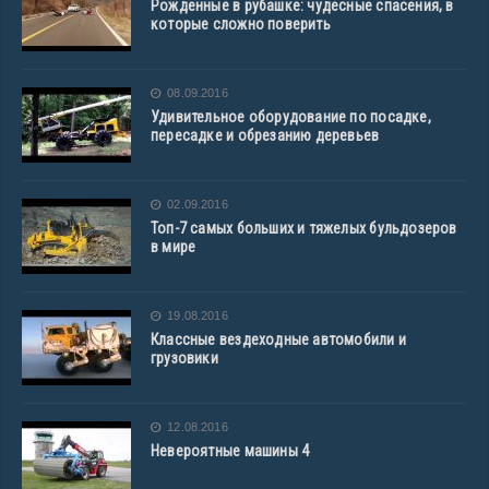
Рожденные в рубашке: чудесные спасения, в
которые сложно поверить
08.09.2016
Удивительное оборудование по посадке,
пересадке и обрезанию деревьев
02.09.2016
Топ-7 самых больших и тяжелых бульдозеров
в мире
19.08.2016
Классные вездеходные автомобили и
грузовики
12.08.2016
Невероятные машины 4