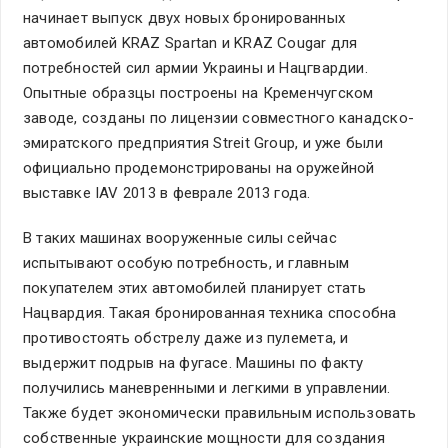
начинает выпуск двух новых бронированных
автомобилей KRAZ Spartan и KRAZ Cougar для
потребностей сил армии Украины и Нацгвардии.
Опытные образцы построены на Кременчугском
заводе, созданы по лицензии совместного канадско-
эмиратского предприятия Streit Group, и уже были
официально продемонстрированы на оружейной
выставке IAV 2013 в феврале 2013 года.
В таких машинах вооруженные силы сейчас
испытывают особую потребность, и главным
покупателем этих автомобилей планирует стать
Нацвардия. Такая бронированная техника способна
противостоять обстрелу даже из пулемета, и
выдержит подрыв на фугасе. Машины по факту
получились маневренными и легкими в управлении.
Также будет экономически правильным использовать
собственные украинские мощности для создания