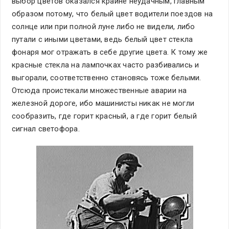
выбор цветов оказался крайне неудачным, главным
образом потому, что белый цвет водители поездов на
солнце или при полной луне либо не видели, либо
путали с иными цветами, ведь белый цвет стекла
фонаря мог отражать в себе другие цвета. К тому же
красные стекла на лампочках часто разбивались и
выгорали, соответственно становясь тоже белыми.
Отсюда проистекали множественные аварии на
железной дороге, ибо машинисты никак не могли
сообразить, где горит красный, а где горит белый
сигнал светофора.