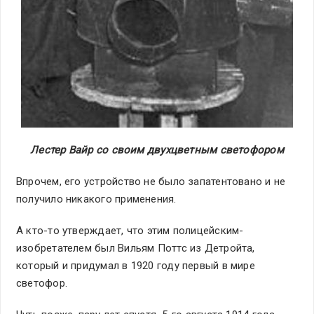
Лестер Вайр со своим двухцветным светофором
Впрочем, его устройство не было запатентовано и не
получило никакого применения.
А кто-то утверждает, что этим полицейским-
изобретателем был Вильям Поттс из Детройта,
который и придумал в 1920 году первый в мире
светофор.