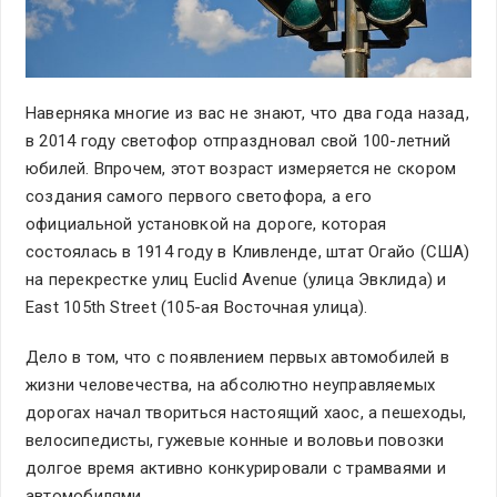
Наверняка многие из вас не знают, что два года назад,
в 2014 году светофор отпраздновал свой 100-летний
юбилей. Впрочем, этот возраст измеряется не скором
создания самого первого светофора, а его
официальной установкой на дороге, которая
состоялась в 1914 году в Кливленде, штат Огайо (США)
на перекрестке улиц Euclid Avenue (улица Эвклида) и
East 105th Street (105-ая Восточная улица).
Дело в том, что с появлением первых автомобилей в
жизни человечества, на абсолютно неуправляемых
дорогах начал твориться настоящий хаос, а пешеходы,
велосипедисты, гужевые конные и воловьи повозки
долгое время активно конкурировали с трамваями и
автомобилями.