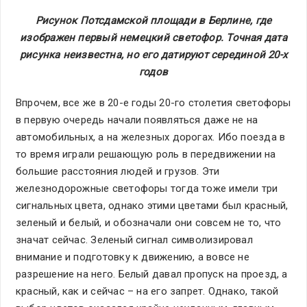
Рисунок Потсдамской площади в Берлине, где
изображен первый немецкий светофор. Точная дата
рисунка неизвестна, но его датируют серединой 20-х
годов
Впрочем, все же в 20-е годы 20-го столетия светофоры
в первую очередь начали появляться даже не на
автомобильных, а на железных дорогах. Ибо поезда в
то время играли решающую роль в передвижении на
большие расстояния людей и грузов. Эти
железнодорожные светофоры тогда тоже имели три
сигнальных цвета, однако этими цветами был красный,
зеленый и белый, и обозначали они совсем не то, что
значат сейчас. Зеленый сигнал символизировал
внимание и подготовку к движению, а вовсе не
разрешение на него. Белый давал пропуск на проезд, а
красный, как и сейчас – на его запрет. Однако, такой