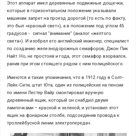
Этот аппарат имел деревянные подвижные дощечки,
которые в горизонтальном положении указывали
машинам запрет на проезд дорогой (то есть по факту,
это был «красный свет»), а в положении под углом 45
градусов - сигнал "внимание" (аналог «желтого
света»). И изобрел его английский инженер, специалист
по созданию железнодорожных семафоров, Джон Пик
Найт. Но, не простояв и года, этот семафор взорвался,
ранив при этом стоящего рядом с ним полицейского.
Имеются и такие упоминания, что в 1912 году в Солт-
Лейк-Сити, штат Юта, один из полицейских на пенсии
по имени Лестер Вайр смонтировал вручную
деревянный ящик, который он снабдил двумя
лампочками – красной и зеленой, и установил этот
ящик на фонарном столбе, подсоединив провода к
троллейбусной линии электропередач.