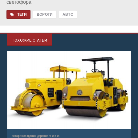
светофора
ТЕГИ
ДОРОГИ
АВТО
ПОХОЖИЕ СТАТЬИ
история создания дорожного катка