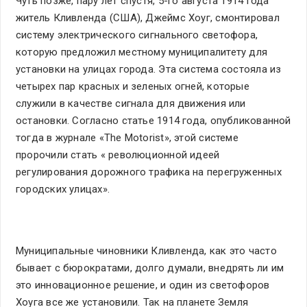
Чуть позже, пару лет спустя, 5-го августа 1914 года
житель Кливленда (США), Джеймс Хоуг, смонтировал
систему электрического сигнального светофора,
которую предложил местному муниципалитету для
установки на улицах города. Эта система состояла из
четырех пар красных и зеленых огней, которые
служили в качестве сигнала для движения или
остановки. Согласно статье 1914 года, опубликованной
тогда в журнале «The Motorist», этой системе
пророчили стать « революционной идеей
регулирования дорожного трафика на перегруженных
городских улицах».
Муниципальные чиновники Кливленда, как это часто
бывает с бюрократами, долго думали, внедрять ли им
это инновационное решение, и один из светофоров
Хоуга все же установили. Так на планете Земля