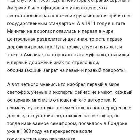
Америки было официально утверждено, что
левостороннее расположение руля является принятым
государственным стандартом. А в 1911 году в штате
Мичиган на дорогах появилась и первая в мире
центральная разделительная линия, то есть первая
дорожная разметка. Чуть позже, спустя пять лет, и
тоже в Америке, на дорогах штата Буффало, появился
и первый дорожный знак со стрелочкой,
обозначающий запрет на левый и правый повороты.
А вот четкого мнения, кто изобрел первый в мире
светофор, ученые и эксперты сейчас не имеют, каждый
оспаривая мнение в отношении его авторства. К
примеру, существуют документально подтвержденные
данные, что устройство, похожее на светофор, но
тогда называемое семафором, появилось в Лондоне
уже в 1868 году на перекрестке возле
государственного парламента.