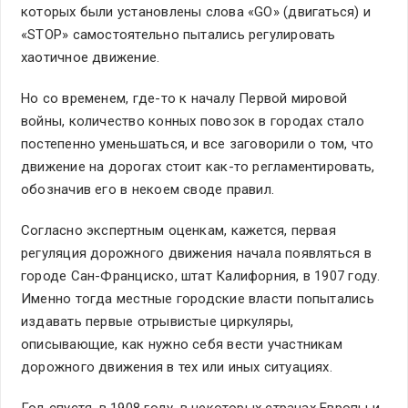
которых были установлены слова «GO» (двигаться) и
«STOP» самостоятельно пытались регулировать
хаотичное движение.
Но со временем, где-то к началу Первой мировой
войны, количество конных повозок в городах стало
постепенно уменьшаться, и все заговорили о том, что
движение на дорогах стоит как-то регламентировать,
обозначив его в некоем своде правил.
Согласно экспертным оценкам, кажется, первая
регуляция дорожного движения начала появляться в
городе Сан-Франциско, штат Калифорния, в 1907 году.
Именно тогда местные городские власти попытались
издавать первые отрывистые циркуляры,
описывающие, как нужно себя вести участникам
дорожного движения в тех или иных ситуациях.
Год спустя, в 1908 году, в некоторых странах Европы и