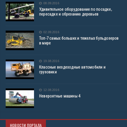
08.09.2016
Удивительное оборудование по посадке,
пересадке и обрезанию деревьев
02.09.2016
Топ-7 самых больших и тяжелых бульдозеров
в мире
19.08.2016
Классные вездеходные автомобили и
грузовики
12.08.2016
Невероятные машины 4
НОВОСТИ ПОРТАЛА