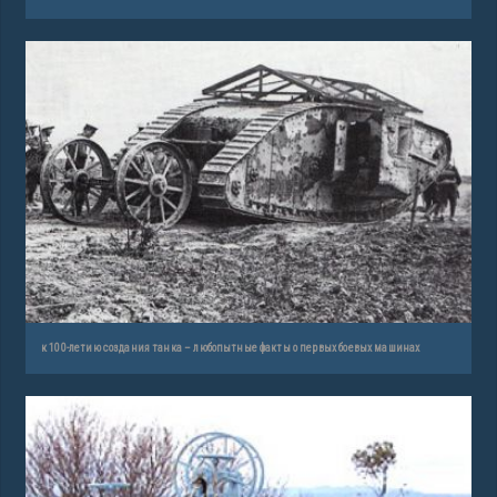
к 100-летию создания танка – любопытные факты о первых боевых машинах