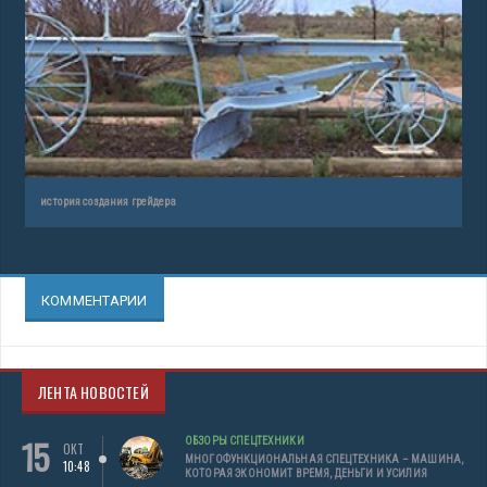
история создания грейдера
КОММЕНТАРИИ
ЛЕНТА НОВОСТЕЙ
15
ОБЗОРЫ СПЕЦТЕХНИКИ
ОКТ
МНОГОФУНКЦИОНАЛЬНАЯ СПЕЦТЕХНИКА – МАШИНА,
10:48
КОТОРАЯ ЭКОНОМИТ ВРЕМЯ, ДЕНЬГИ И УСИЛИЯ