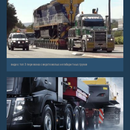
видео: топ 3 перевозка сверхтяжелых негабаритных грузов