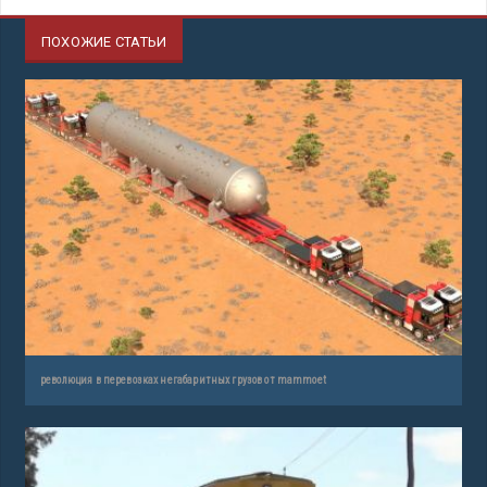
ПОХОЖИЕ СТАТЬИ
революция в перевозках негабаритных грузов от mammoet