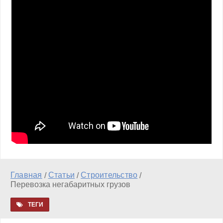
Главная
Статьи
Строительство
/
/
/
Перевозка негабаритных грузов
ТЕГИ