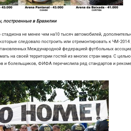
, построенные в Бразилии
 стадиона не менее чем на10 тысяч автомобилей, дополнитель
, которые следовало построить или отремонтировать к ЧМ-201
установленных Международной федерацией футбольных ассоци
ать на своей территории гостей из многих стран мира. С целью
ов и болельщиков, ФИФА перечислила ряд стандартов и реком