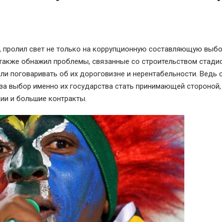
 пролил свет не только на коррупционную составляющую выбо
 также обнажил проблемы, связанные со строительством стади
али поговаривать об их дороговизне и нерентабельности. Ведь 
 за выбор именно их государства стать принимающей стороной,
ции и большие контракты.