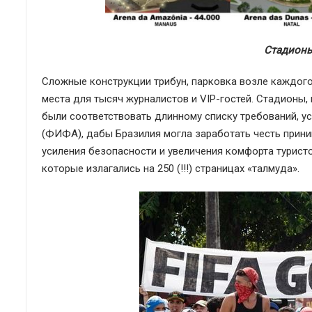
Стадионы
Сложные конструкции трибун, парковка возле каждого
места для тысяч журналистов и VIP-гостей. Стадионы
были соответствовать длинному списку требований, 
(ФИФА), дабы Бразилия могла заработать честь приним
усиления безопасности и увеличения комфорта турист
которые излагались на 250 (!!!) страницах «талмуда».