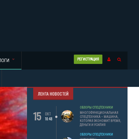
РЕГИСТРАЦИЯ
ЛОГИ
ЛЕНТА НОВОСТЕЙ
ОБЗОРЫ СПЕЦТЕХНИКИ
15
МНОГОФУНКЦИОНАЛЬНАЯ
ОКТ
СПЕЦТЕХНИКА – МАШИНА,
10:48
КОТОРАЯ ЭКОНОМИТ ВРЕМЯ,
ДЕНЬГИ И УСИЛИЯ
ОБЗОРЫ СПЕЦТЕХНИКИ