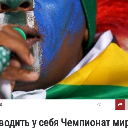
05
водить у себя Чемпионат ми