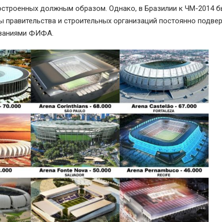
 построенных должным образом. Однако, в Бразилии к ЧМ-2014 
ны правительства и строительных организаций постоянно подве
ованиями ФИФА.