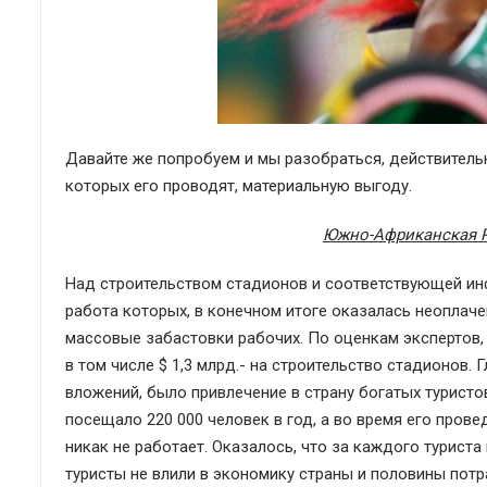
Давайте же попробуем и мы разобраться, действитель
которых его проводят, материальную выгоду.
Южно-Африканская Р
Над строительством стадионов и соответствующей ин
работа которых, в конечном итоге оказалась неоплаче
массовые забастовки рабочих. По оценкам экспертов, 
в том числе $ 1,3 млрд.- на строительство стадионов.
вложений, было привлечение в страну богатых туристо
посещало 220 000 человек в год, а во время его прове
никак не работает. Оказалось, что за каждого турист
туристы не влили в экономику страны и половины пот