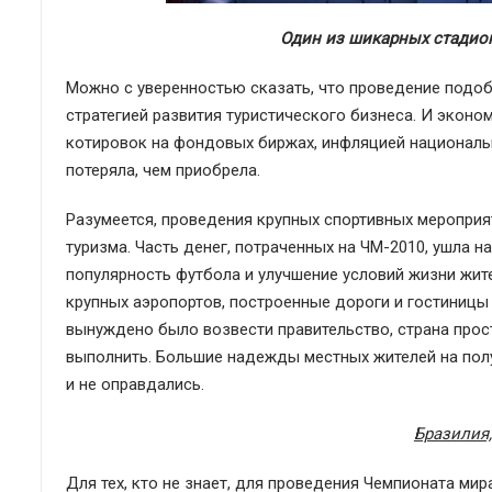
Один из шикарных стадио
Можно с уверенностью сказать, что проведение подоб
стратегией развития туристического бизнеса. И экон
котировок на фондовых биржах, инфляцией национальн
потеряла, чем приобрела.
Разумеется, проведения крупных спортивных мероприят
туризма. Часть денег, потраченных на ЧМ-2010, ушла
популярность футбола и улучшение условий жизни жи
крупных аэропортов, ​​построенные дороги и гостиницы
вынуждено было возвести правительство, страна прост
выполнить. Большие надежды местных жителей на пол
и не оправдались.
Бразилия,
Для тех, кто не знает, для проведения Чемпионата ми