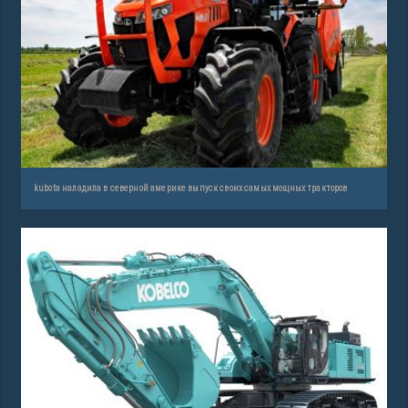
kubota наладила в северной америке выпуск своих самых мощных тракторов