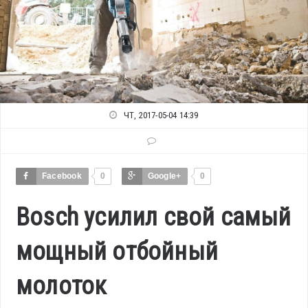
ЧТ, 2017-05-04 14:39
Facebook
0
Google+
0
Bosch усилил свой самый
мощный отбойный
молоток