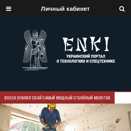
Личный кабинет
Перейти к основному содержанию
BOSCH УСИЛИЛ СВОЙ САМЫЙ МОЩНЫЙ ОТБОЙНЫЙ МОЛОТОК