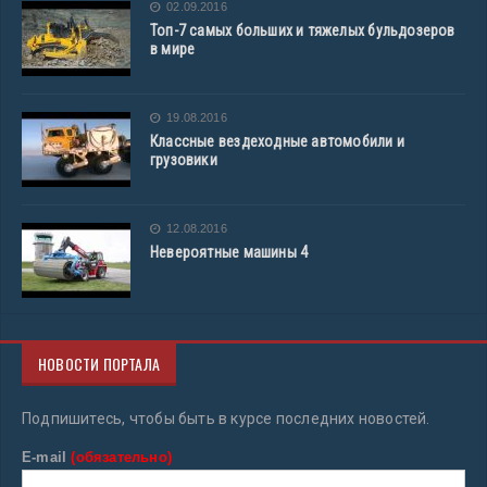
02.09.2016
Топ-7 самых больших и тяжелых бульдозеров
в мире
19.08.2016
Классные вездеходные автомобили и
грузовики
12.08.2016
Невероятные машины 4
НОВОСТИ ПОРТАЛА
Подпишитесь, чтобы быть в курсе последних новостей.
E-mail
(обязательно)