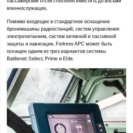
пассажирский отсек способен вместить до восьми
военнослужащих.
Помимо входящих в стандартное оснащение
бронемашины радиостанций, систем управления
электропитанием, систем активной и пассивной
защиты и навигации, Fortress APC может быть
оснащен одним из трех вариантов системы
Battlenet: Select, Prime и Elite.