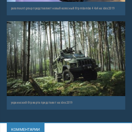
paramount group представляет новый колесный бтр mbombe 4 4х4 на idex 2019
украинский бтр варта представят на idex 2019
КОММЕНТАРИИ