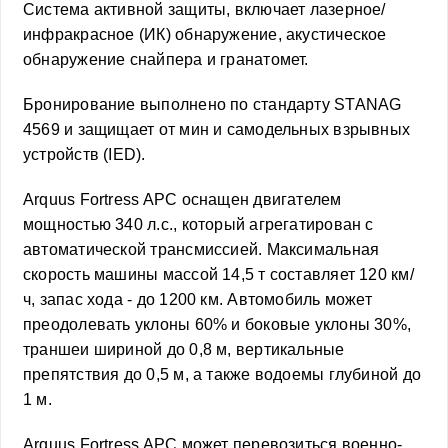
Система активной защиты, включает лазерное/
инфракрасное (ИК) обнаружение, акустическое
обнаружение снайпера и гранатомет.
Бронирование выполнено по стандарту STANAG
4569 и защищает от мин и самодельных взрывных
устройств (IED).
Arquus Fortress APC оснащен двигателем
мощностью 340 л.с., который агрегатирован с
автоматической трансмиссией. Максимальная
скорость машины массой 14,5 т составляет 120 км/
ч, запас хода - до 1200 км. Автомобиль может
преодолевать уклоны 60% и боковые уклоны 30%,
траншеи шириной до 0,8 м, вертикальные
препятствия до 0,5 м, а также водоемы глубиной до
1 м.
Arquus Fortress APC может перевозиться военно-