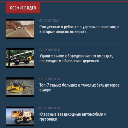
СВЕЖИЕ ВИДЕО
04.07.2017
Рожденные в рубашке: чудесные спасения, в
которые сложно поверить
08.09.2016
Удивительное оборудование по посадке,
пересадке и обрезанию деревьев
02.09.2016
Топ-7 самых больших и тяжелых бульдозеров
в мире
19.08.2016
Классные вездеходные автомобили и
грузовики