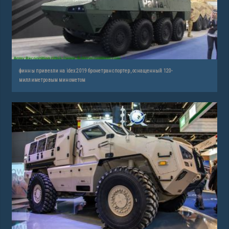
финны привезли на idex 2019 бронетранспортер, оснащенный 120-
миллиметровым минометом