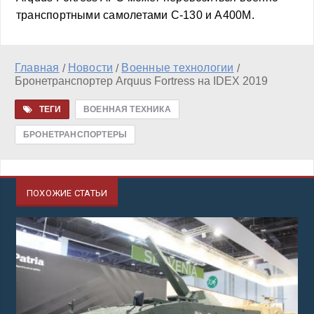
транспортными самолетами C-130 и A400M.
Главная
Новости
Военные технологии
/
/
/
Бронетранспортер Arquus Fortress на IDEX 2019
ТЕГИ
ВОЕННАЯ ТЕХНИКА
БРОНЕТРАНСПОРТЕРЫ
ПОХОЖИЕ СТАТЬИ