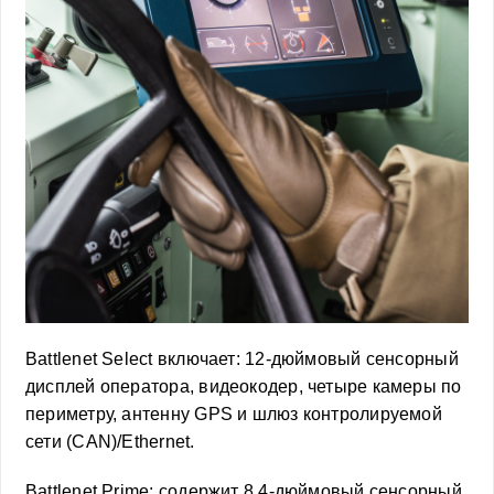
Battlenet Select включает: 12-дюймовый сенсорный
дисплей оператора, видеокодер, четыре камеры по
периметру, антенну GPS и шлюз контролируемой
сети (CAN)/Ethernet.
Battlenet Prime: содержит 8,4-дюймовый сенсорный