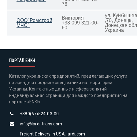
76
ул. Куйбыше
Виктория
ООО"Ромстрой
,70, Донецк,
+38 099 321-00-
МЧС"
Донецкая обл
60
Украина
ПОРТАЛ ЕНКИ
Каталог украинских предприятий, предлагающих услуги
по аренде и продаже спецтехники на территории
Украины. Контактные данные и сфера занятий,
индивидуальная страница для каждого предприятия на
портале «ENKI».
+380(67)524-03-00
info@lardi-trans.com
Freight Delivery in USA: lardi.com