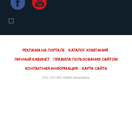
РЕКЛАМА НА ПОРТАЛЕ
КАТАЛОГ КОМПАНИЙ
ЛИЧНЫЙ КАБИНЕТ
ПРАВИЛА ПОЛЬЗОВАНИЯ САЙТОМ
КОНТАКТНАЯ ИНФОРМАЦИЯ
КАРТА САЙТА
2014 - 2017 ВСЕ ПРАВА ЗАЩИЩЕНЫ