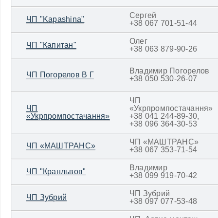
Сергей
ЧП "Kapashina"
+38 067 701-51-44
Олег
ЧП "Капитан"
+38 063 879-90-26
Владимир Погорелов
ЧП Погорелов В Г
+38 050 530-26-07
ЧП
ЧП
«Укрпромпостачання»
«Укрпромпостачання»
+38 041 244-89-30,
+38 096 364-30-53
ЧП «МАШТРАНС»
ЧП «МАШТРАНС»
+38 067 353-71-54
Владимир
ЧП "Кранльвов"
+38 099 919-70-42
ЧП Зубрий
ЧП Зубрий
+38 097 077-53-48