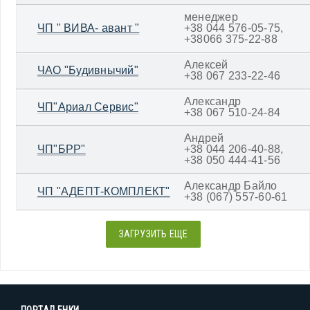
менеджер
ЧП " ВИВА- авант "
+38 044 576-05-75,
+38066 375-22-88
Алексей
ЧАО "Будивнычий"
+38 067 233-22-46
Александр
ЧП"Ариал Сервис"
+38 067 510-24-84
Андрей
ЧП"БРР"
+38 044 206-40-88,
+38 050 444-41-56
Александр Байло
ЧП "АДЕПТ-КОМПЛЕКТ"
+38 (067) 557-60-61
ЗАГРУЗИТЬ ЕЩЕ