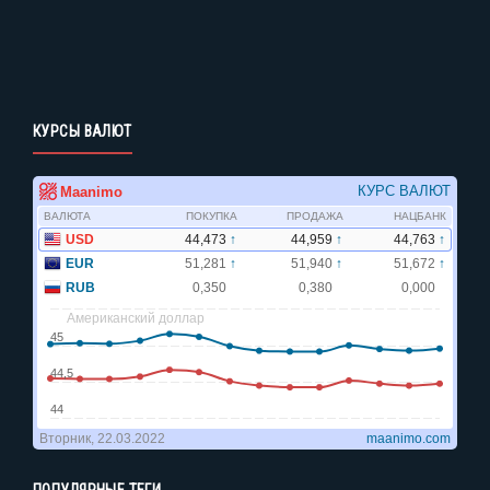
КУРСЫ ВАЛЮТ