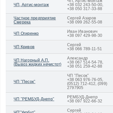
ЧП, Артис-монтаж
ЧП, Артис-монтаж
+38 032 243-50-00,
+38 050 317-33-88
Частное предприятие
Сергей Азаров
Смерека
+38 099 262-55-08
Иван Иванович
ЧП Огиренко
+38 097 429-98-30
Сергей
ЧП Кривов
+38 066 789-11-51
Александр
ЧП Нагорный А.П.
+38 067 514-54-78,
(Вывоз жидких нечистот)
+38 051 259-42-88
ЧП "Песок"
+38 063 976-76-05,
ЧП "Песок"
(0512) 712-412, (099)
2797905
РЕМБУД-Днепр
ЧП "РЕМБУД-Днепр"
+38 097 922-66-32
Сергей
ЧП"Укрбут"