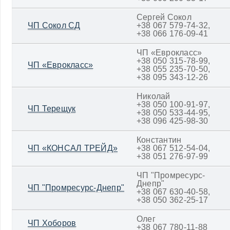
Сергей Сокол
ЧП Сокол СД
+38 067 579-74-32,
+38 066 176-09-41
ЧП «Еврокласс»
+38 050 315-78-99,
ЧП «Еврокласс»
+38 055 235-70-50,
+38 095 343-12-26
Николай
+38 050 100-91-97,
ЧП Терещук
+38 050 533-44-95,
+38 096 425-98-30
Константин
ЧП «КОНСАЛ ТРЕЙД»
+38 067 512-54-04,
+38 051 276-97-99
ЧП "Промресурс-
Днепр"
ЧП "Промресурс-Днепр"
+38 067 630-40-58,
+38 050 362-25-17
Олег
ЧП Хоборов
+38 067 780-11-88