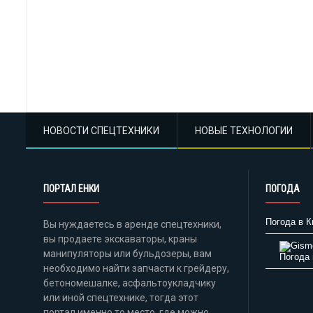
НОВОСТИ СПЕЦТЕХНИКИ
НОВЫЕ ТЕХНОЛОГИИ
ПОРТАЛ ЕНКИ
ПОГОДА
Погода в К
Вы нуждаетесь в аренде спецтехники,
вы продаете экскаваторы, краны
манипуляторы или бульдозеры, вам
Погода 
необходимо найти запчасти к грейдеру,
бетономешалке, асфальтоукладчику
или иной спецтехнике, тогда этот
портал именно то место, где можно