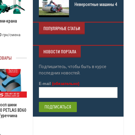
Невероятные машины 4
ини-крана
ПОПУЛЯРНЫЕ СТАТЬИ
0
грн/смена
НОВОСТИ ПОРТАЛА
ОВАРЫ
Подпишитесь, чтобы быть в курсе
последних новостей.
E-mail
(обязательно)
госп шини
30 PETLAS BD60
 Туреччина