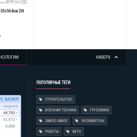
 30с964нж DN
у
НОЛОГИИ
НАВЕРХ
ПОПУЛЯРНЫЕ ТЕГИ
СТРОИТЕЛЬСТВО
ВОЕННАЯ ТЕХНИКА
ГРУЗОВИКИ
САМОЕ-САМОЕ
ЭКСКАВАТОРЫ
РОБОТЫ
АВТО