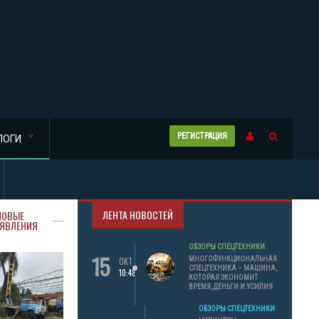
РЕГИСТРАЦИЯ
ЛОГИ
ЛЕНТА НОВОСТЕЙ
НОВЫЕ
ЯВЛЕНИЯ
ОБЗОРЫ СПЕЦТЕХНИКИ
15
МНОГОФУНКЦИОНАЛЬНАЯ
ОКТ
СПЕЦТЕХНИКА – МАШИНА,
10:48
КОТОРАЯ ЭКОНОМИТ
ВРЕМЯ, ДЕНЬГИ И УСИЛИЯ
ОБЗОРЫ СПЕЦТЕХНИКИ