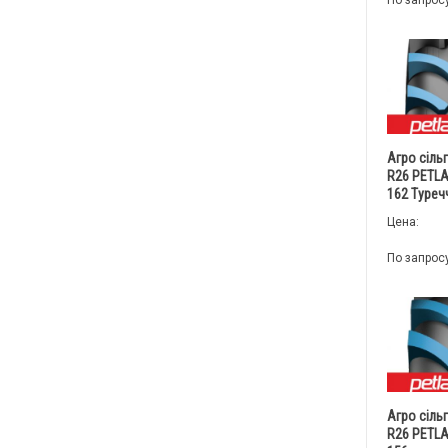
По запрос
Агро сіль
R26 PETLA
162 Туреч
Цена:
По запрос
Агро сіль
R26 PETLA