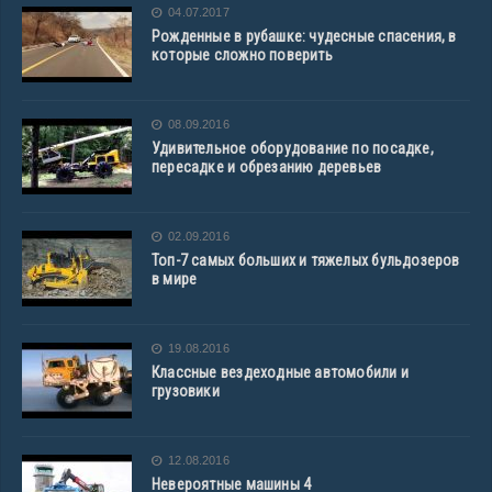
04.07.2017
Рожденные в рубашке: чудесные спасения, в
которые сложно поверить
08.09.2016
Удивительное оборудование по посадке,
пересадке и обрезанию деревьев
02.09.2016
Топ-7 самых больших и тяжелых бульдозеров
в мире
19.08.2016
Классные вездеходные автомобили и
грузовики
12.08.2016
Невероятные машины 4