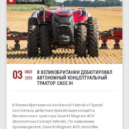
СПЕЦТЕХНИКА
03
ИЮЛ
В ВЕЛИКОБРИТАНИИ ДЕБЮТИРОВАЛ
2019
АВТОНОМНЫЙ КОНЦЕПТУАЛЬНЫЙ
ТРАКТОР CASE IH
В Великобритании на Goodwood Festival of Speed
состоялась дебютная презентация концепта
беспилотного трактора Case IH Magnum ACV
(Autonomous Concept Vehicle). По заявлению
производителя, Case IH Magnum ACV способен