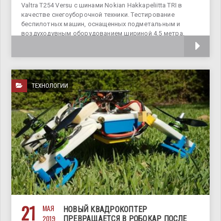
Valtra T254 Versu с шинами Nokian Hakkapeliitta TRI в
качестве снегоуборочной техники. Тестирование
беспилотных машин, оснащенных подметальным и
воздуходувным оборудованием шириной 4,5 метра,
происходит в аэропорту
ТЕХНОЛОГИИ
21
МАЯ
НОВЫЙ КВАДРОКОПТЕР
2019
ПРЕВРАЩАЕТСЯ В РОБОКАР ПОСЛЕ