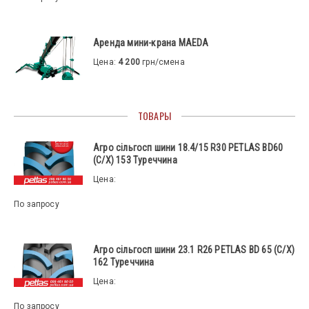
Аренда мини-крана MAEDA
Цена:
4 200
грн/смена
ТОВАРЫ
Агро сільгосп шини 18.4/15 R30 PETLAS BD60
(С/Х) 153 Туреччина
Цена:
По запросу
Агро сільгосп шини 23.1 R26 PETLAS BD 65 (С/Х)
162 Туреччина
Цена:
По запросу