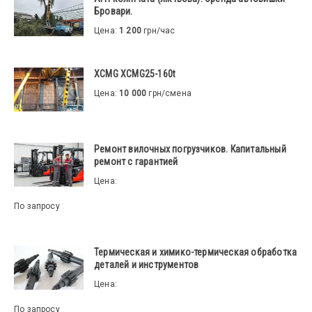
Бровари.
Цена:
1 200
грн/час
XCMG XCMG25-160t
Цена:
10 000
грн/смена
Ремонт вилочных погрузчиков. Капитальный
ремонт с гарантией
Цена:
По запросу
Термическая и химико-термическая обработка
деталей и инструментов
Цена:
По запросу