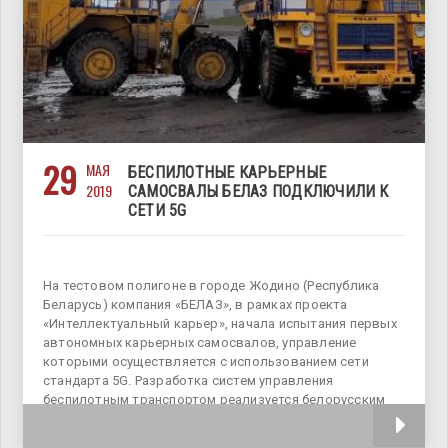
29
МАЯ
БЕСПИЛОТНЫЕ КАРЬЕРНЫЕ
2019
САМОСВАЛЫ БЕЛАЗ ПОДКЛЮЧИЛИ К
СЕТИ 5G
На тестовом полигоне в городе Жодино (Республика
Беларусь) компания «БЕЛАЗ», в рамках проекта
«Интеллектуальный карьер», начала испытания первых
автономных карьерных самосвалов, управление
которыми осуществляется с использованием сети
стандарта 5G. Разработка систем управления
беспилотным транспортом реализуется белорусским
автопроизводителем совместно с инфраструктурным