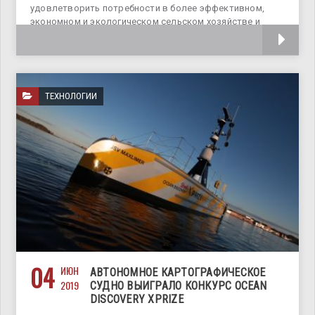
удовлетворить потребности в более эффективном,
экономном и экологическом сельском хозяйстве и
добиться
ТЕХНОЛОГИИ
04
ИЮН
АВТОНОМНОЕ КАРТОГРАФИЧЕСКОЕ
2019
СУДНО ВЫИГРАЛО КОНКУРС OCEAN
DISCOVERY XPRIZE