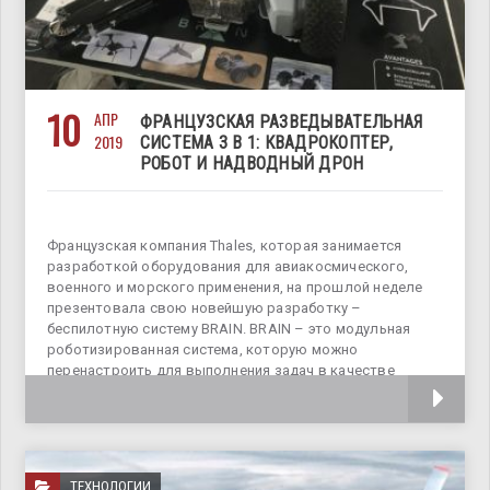
10
АПР
ФРАНЦУЗСКАЯ РАЗВЕДЫВАТЕЛЬНАЯ
2019
СИСТЕМА 3 В 1: КВАДРОКОПТЕР,
РОБОТ И НАДВОДНЫЙ ДРОН
Французская компания Thales, которая занимается
разработкой оборудования для авиакосмического,
военного и морского применения, на прошлой неделе
презентовала свою новейшую разработку –
беспилотную систему BRAIN. BRAIN – это модульная
роботизированная система, которую можно
перенастроить для выполнения задач в качестве
беспилотного летательного
ТЕХНОЛОГИИ