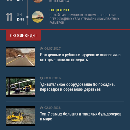
ЭКСКАВАТОРА
СПЕЦТЕХНИКА
11
СЕН
НОВЫЙ CASE IH VESTRUM CVXDRIVE – СОЧЕТАНИЕ
15:00
ПРЕВОСХОДНЫХ ХАРАКТЕРИСТИК И КОМПАКТНЫХ
РАЗМЕРОВ
СВЕЖИЕ ВИДЕО
04.07.2017
Рожденные в рубашке: чудесные спасения, в
которые сложно поверить
08.09.2016
Удивительное оборудование по посадке,
пересадке и обрезанию деревьев
02.09.2016
Топ-7 самых больших и тяжелых бульдозеров
в мире