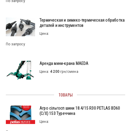
По запросу
Термическая и химико-термическая обработка
деталей и инструментов
Цена:
По запросу
Аренда мини-крана MAEDA
Цена:
4 200
грн/смена
ТОВАРЫ
Агро сільгосп шини 18.4/15 R30 PETLAS BD60
(С/Х) 153 Туреччина
Цена: