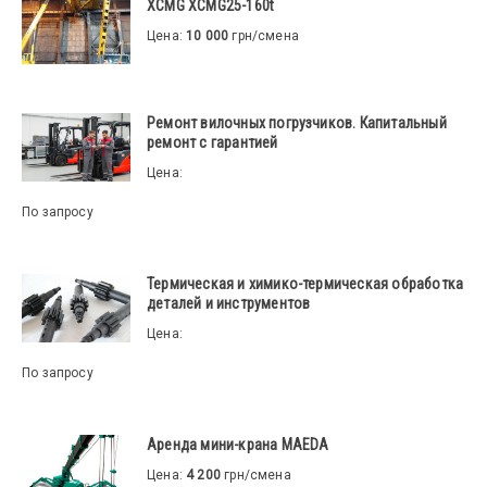
XCMG XCMG25-160t
Цена:
10 000
грн/смена
Ремонт вилочных погрузчиков. Капитальный
ремонт с гарантией
Цена:
По запросу
Термическая и химико-термическая обработка
деталей и инструментов
Цена:
По запросу
Аренда мини-крана MAEDA
Цена:
4 200
грн/смена