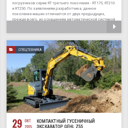
погрузчиков серии RT третьего поколения - RT175, RT210
и RT250. По заявлениям разработчика, данное
поколение машин отличается от двух предыдущих,
прежде всего, их оснащением автоматической системой
регулировки натяжения
СПЕЦТЕХНИКА
29
ОКТ
КОМПАКТНЫЙ ГУСЕНИЧНЫЙ
2015
ЭКСКАВАТОР GEHL Z55