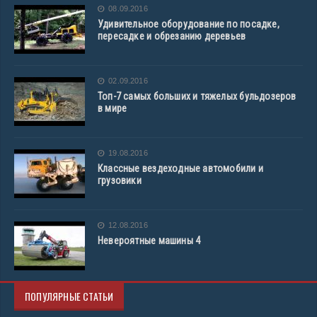
08.09.2016
Удивительное оборудование по посадке,
пересадке и обрезанию деревьев
02.09.2016
Топ-7 самых больших и тяжелых бульдозеров
в мире
19.08.2016
Классные вездеходные автомобили и
грузовики
12.08.2016
Невероятные машины 4
ПОПУЛЯРНЫЕ СТАТЬИ