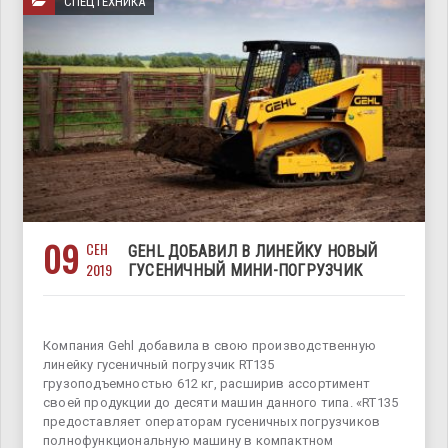
СПЕЦТЕХНИКА
09
СЕН
GEHL ДОБАВИЛ В ЛИНЕЙКУ НОВЫЙ
2019
ГУСЕНИЧНЫЙ МИНИ-ПОГРУЗЧИК
Компания Gehl добавила в свою производственную
линейку гусеничный погрузчик RT135
грузоподъемностью 612 кг, расширив ассортимент
своей продукции до десяти машин данного типа. «RT135
предоставляет операторам гусеничных погрузчиков
полнофункциональную машину в компактном