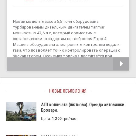
Новая модель массой 5,5 тонн оборудована
турбированным дизельным двигателем Yanmar
мощностью 47,6 л.с, который совместим с
экологическим стандартам по выбросам Евро 4.
Машина оборудована электронным контролем педали
газа, что позволяет точно контролировать операции с
экскаватором. Экономия топлива достигается при
помощи
НОВЫЕ ОБЪЯВЛЕНИЯ
АГП колінчата (ліктьова). Оренда автовишки
Бровари.
Цена:
1 200
грн/час