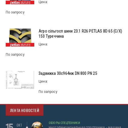
Цена:
По запросу
Агро сільгосп шини 23.1 R26 PETLAS BD 65 (С/Х)
153 Туреччина
Цена:
По запросу
Задвижка 30с964нж DN 800 PN 25
Цена:
По запросу
ЛЕНТА НОВОСТЕЙ
15
ОБЗОРЫ СПЕЦТЕХНИКИ
ОКТ
МНОГОФУНКЦИОНАЛЬНАЯ СПЕЦТЕХНИКА – МАШИНА,