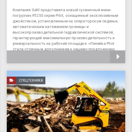
Компания Gehl представила новый гусеничный мини-
погрузчик RT255 серии Pilot, оснащенный эксклюзивным
джойстиком, установленным на операторском сиденье,
автоматическим натяжением гусеницы и
высокопроизводительной гидравлической системой,
гарантирующей максимальную производительность и
универсальность на рабочей площадке. «Линейка Pilot
стала отличным дополнением к нашему предложению
гусеничных
СПЕЦТЕХНИКА