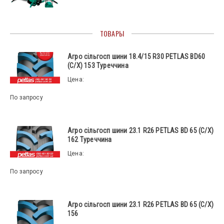
ТОВАРЫ
Агро сільгосп шини 18.4/15 R30 PETLAS BD60
(С/Х) 153 Туреччина
Цена:
По запросу
Агро сільгосп шини 23.1 R26 PETLAS BD 65 (С/Х)
162 Туреччина
Цена:
По запросу
Агро сільгосп шини 23.1 R26 PETLAS BD 65 (С/Х)
156