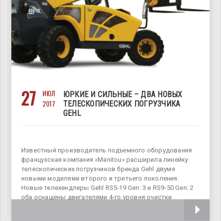
27
ИЮЛ
ЮРКИЕ И СИЛЬНЫЕ – ДВА НОВЫХ
2017
ТЕЛЕСКОПИЧЕСКИХ ПОГРУЗЧИКА
GEHL
Известный производитель подъемного оборудования
французская компания «Manitou» расширила линейку
телескопических погрузчиков бренда Gehl двумя
новыми моделями второго и третьего поколения.
Новые телехендлеры Gehl RS5-19 Gen: 3 и RS9-50 Gen: 2
оба оснащены двигателями 4-го уровня очистки
выхлопных газов, обновленной операторской