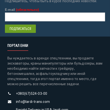
Подпишитесь, чтобы быть в курсе последних новостей.
E-mail
(обязательно)
ПОРТАЛ ЕНКИ
Вы нуждаетесь в аренде спецтехники, вы продаете
экскаваторы, краны манипуляторы или бульдозеры, вам
необходимо найти запчасти к грейдеру,
бетономешалке, асфальтоукладчику или иной
спецтехнике, тогда этот портал именно то место, где
можно решить все перечисленные задачи.
+380(67)524-03-00
info@lardi-trans.com
Freight Delivery in USA: lardi.com