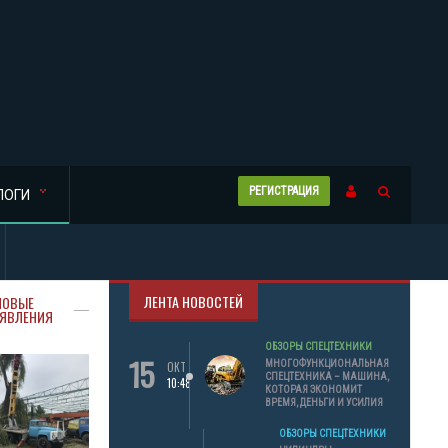
РЕГИСТРАЦИЯ
ЛОГИ
ЛЕНТА НОВОСТЕЙ
НОВЫЕ
ЯВЛЕНИЯ
ОБЗОРЫ СПЕЦТЕХНИКИ
15
МНОГОФУНКЦИОНАЛЬНАЯ
ОКТ
СПЕЦТЕХНИКА – МАШИНА,
10:48
КОТОРАЯ ЭКОНОМИТ
ВРЕМЯ, ДЕНЬГИ И УСИЛИЯ
ОБЗОРЫ СПЕЦТЕХНИКИ