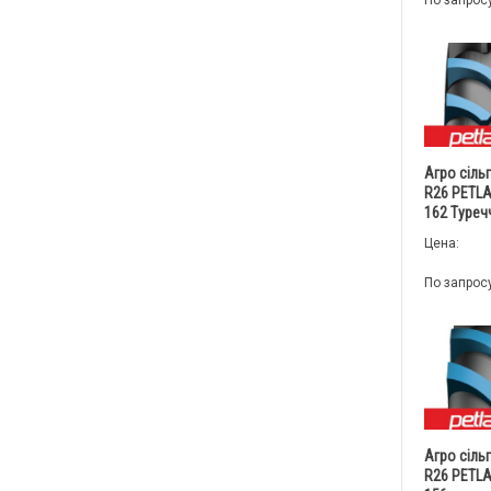
По запрос
Агро сіль
R26 PETLA
162 Туреч
Цена:
По запрос
Агро сіль
R26 PETLA