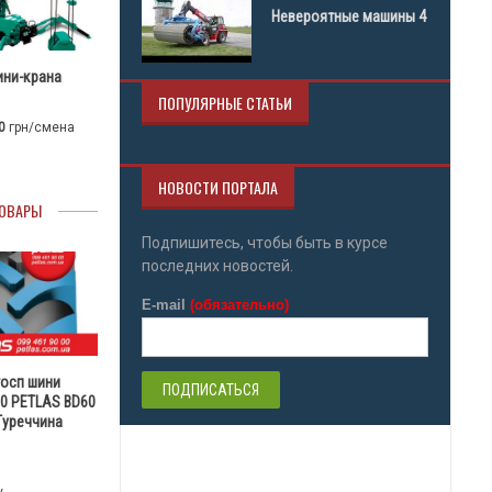
Невероятные машины 4
ини-крана
ПОПУЛЯРНЫЕ СТАТЬИ
0
грн/смена
НОВОСТИ ПОРТАЛА
ОВАРЫ
Подпишитесь, чтобы быть в курсе
последних новостей.
E-mail
(обязательно)
госп шини
30 PETLAS BD60
 Туреччина