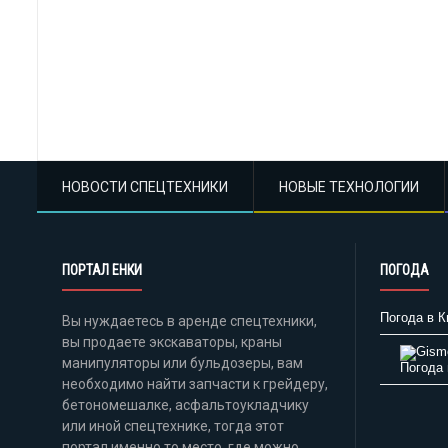
НОВОСТИ СПЕЦТЕХНИКИ
НОВЫЕ ТЕХНОЛОГИИ
ПОРТАЛ ЕНКИ
ПОГОДА
Погода в К
Вы нуждаетесь в аренде спецтехники,
вы продаете экскаваторы, краны
манипуляторы или бульдозеры, вам
Погода 
необходимо найти запчасти к грейдеру,
бетономешалке, асфальтоукладчику
или иной спецтехнике, тогда этот
портал именно то место, где можно