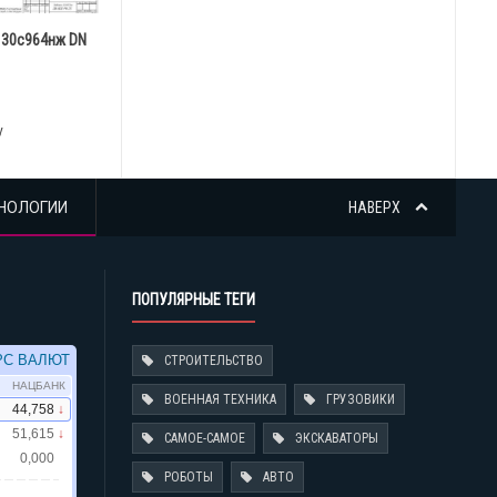
 30с964нж DN
у
НОЛОГИИ
НАВЕРХ
ПОПУЛЯРНЫЕ ТЕГИ
СТРОИТЕЛЬСТВО
ВОЕННАЯ ТЕХНИКА
ГРУЗОВИКИ
САМОЕ-САМОЕ
ЭКСКАВАТОРЫ
РОБОТЫ
АВТО