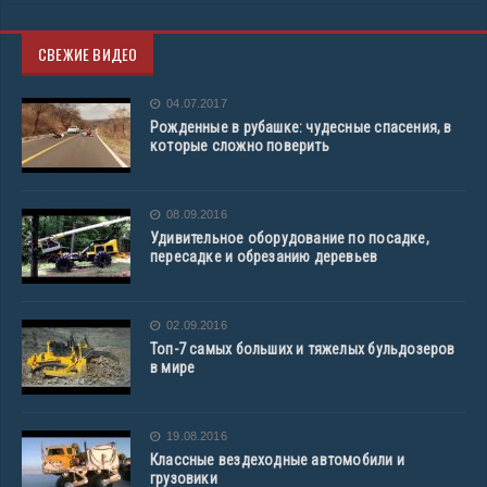
СВЕЖИЕ ВИДЕО
04.07.2017
Рожденные в рубашке: чудесные спасения, в
которые сложно поверить
08.09.2016
Удивительное оборудование по посадке,
пересадке и обрезанию деревьев
02.09.2016
Топ-7 самых больших и тяжелых бульдозеров
в мире
19.08.2016
Классные вездеходные автомобили и
грузовики