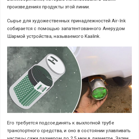
произведениях продукты этой линии.
Сырье для художественных принадлежностей Air-Ink
собирается с помощью запатентованного Анерудом
Шармой устройства, называемого Kaalink.
Его требуется подсоединять к выхлопной трубе
транспортного средства, и оно в состоянии улавливать
частицы сажи размером до 2,5 мкм в диаметре. Затем