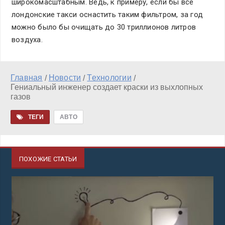
широкомасштабным. Ведь, к примеру, если бы все
лондонские такси оснастить таким фильтром, за год
можно было бы очищать до 30 триллионов литров
воздуха.
Главная
Новости
Технологии
/
/
/
Гениальный инженер создает краски из выхлопных
газов
ТЕГИ
АВТО
ПОХОЖИЕ СТАТЬИ