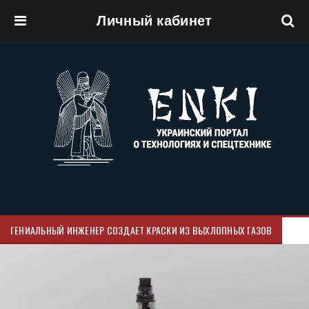
Личный кабинет
Перейти к основному содержанию
ГЕНИАЛЬНЫЙ ИНЖЕНЕР СОЗДАЕТ КРАСКИ ИЗ ВЫХЛОПНЫХ ГАЗОВ