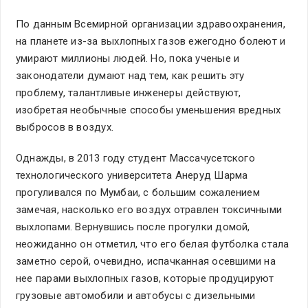
По данным Всемирной организации здравоохранения,
на планете из-за выхлопных газов ежегодно болеют и
умирают миллионы людей. Но, пока ученые и
законодатели думают над тем, как решить эту
проблему, талантливые инженеры действуют,
изобретая необычные способы уменьшения вредных
выбросов в воздух.
Однажды, в 2013 году студент Массачусетского
технологического университета Анеруд Шарма
прогуливался по Мумбаи, с большим сожалением
замечая, насколько его воздух отравлен токсичными
выхлопами. Вернувшись после прогулки домой,
неожиданно он отметил, что его белая футболка стала
заметно серой, очевидно, испачканная осевшими на
нее парами выхлопных газов, которые продуцируют
грузовые автомобили и автобусы с дизельными