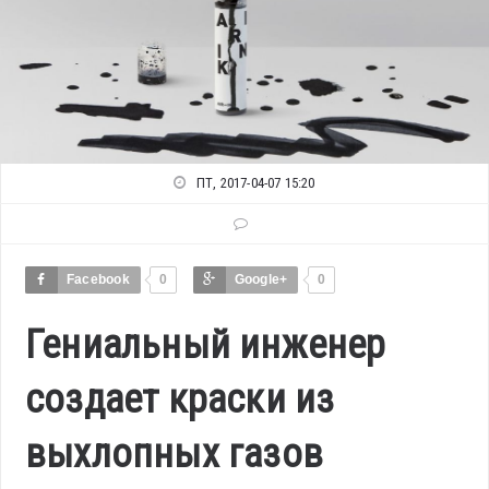
ПТ, 2017-04-07 15:20
Facebook
0
Google+
0
Гениальный инженер
создает краски из
выхлопных газов