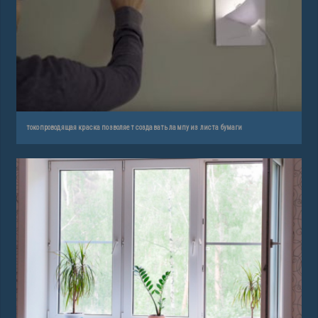
токопроводящая краска позволяет создавать лампу из листа бумаги