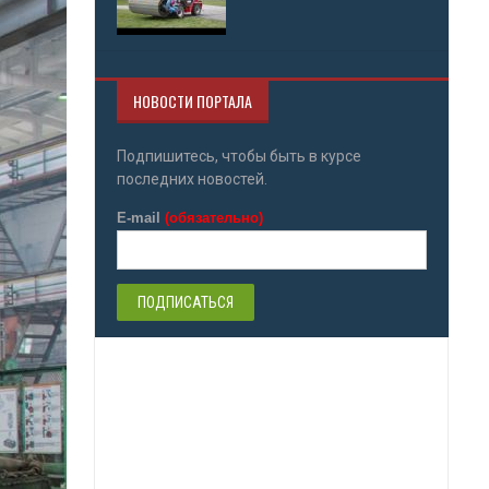
НОВОСТИ ПОРТАЛА
Подпишитесь, чтобы быть в курсе
последних новостей.
E-mail
(обязательно)