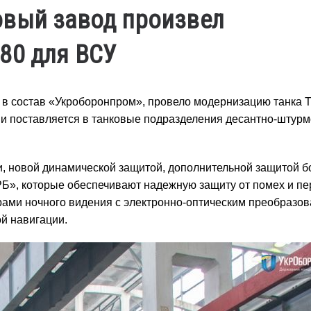
овый завод произвел
80 для ВСУ
 в состав «Укроборонпром», провело модернизацию танка 
 и поставляется в танковые подразделения десантно-штур
 новой динамической защитой, дополнительной защитой б
», которые обеспечивают надежную защиту от помех и пе
рами ночного видения с электронно-оптическим преобразо
ой навигации.