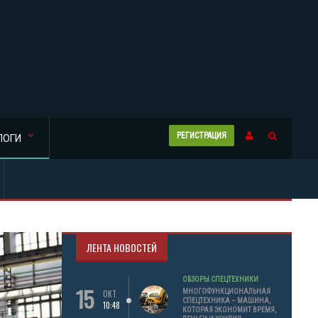
РЕГИСТРАЦИЯ
ЛОГИ
ЛЕНТА НОВОСТЕЙ
ОБЗОРЫ СПЕЦТЕХНИКИ
15
МНОГОФУНКЦИОНАЛЬНАЯ
ОКТ
СПЕЦТЕХНИКА – МАШИНА,
10:48
КОТОРАЯ ЭКОНОМИТ ВРЕМЯ,