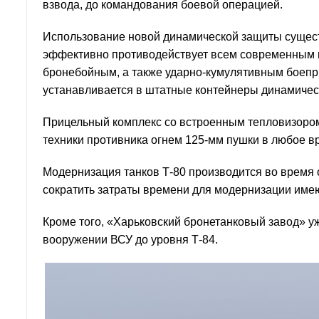
взвода, до командования боевой операцией.
Использование новой динамической защиты сущес
эффективно противодействует всем современным 
бронебойным, а также ударно-кумулятивным боепри
устанавливается в штатные контейнеры динамичес
Прицельный комплекс со встроенным тепловизором
техники противника огнем 125-мм пушки в любое в
Модернизация танков Т-80 производится во время 
сократить затраты времени для модернизации име
Кроме того, «Харьковский бронетанковый завод» уж
вооружении ВСУ до уровня Т-84.