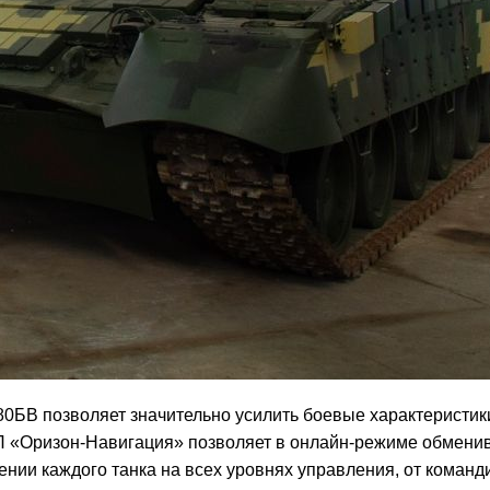
0БВ позволяет значительно усилить боевые характеристик
П «Оризон-Навигация» позволяет в онлайн-режиме обмени
и каждого танка на всех уровнях управления, от команд