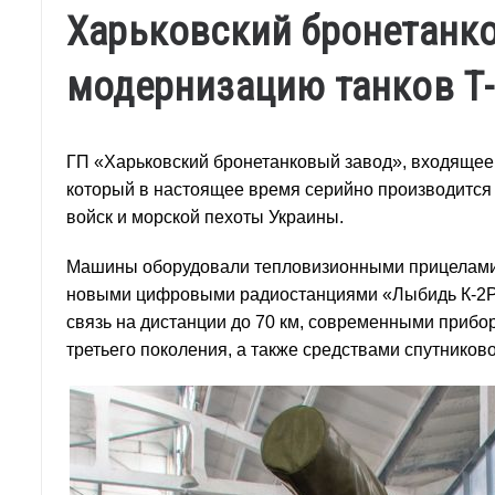
Харьковский бронетанк
модернизацию танков Т-
ГП «Харьковский бронетанковый завод», входящее
который в настоящее время серийно производится
войск и морской пехоты Украины.
Машины оборудовали тепловизионными прицелами,
новыми цифровыми радиостанциями «Лыбидь К-2РБ
связь на дистанции до 70 км, современными прибо
третьего поколения, а также средствами спутников