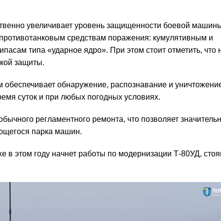
твенно увеличивает уровень защищенности боевой машины
противотанковым средствам поражения: кумулятивным и
пасам типа «ударное ядро». При этом стоит отметить, что 
кой защиты.
 обеспечивает обнаружение, распознавание и уничтожени
ремя суток и при любых погодных условиях.
обычного регламентного ремонта, что позволяет значитель
ющегося парка машин.
е в этом году начнет работы по модернизации Т-80УД, сто