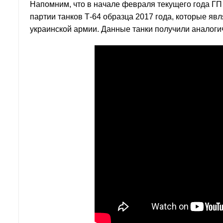
Напомним, что в начале февраля текущего года Г
партии танков Т-64 образца 2017 года, которые я
украинской армии. Данные танки получили аналог