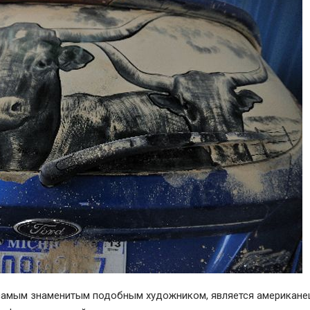
л самым знаменитым подобным художником, является американе