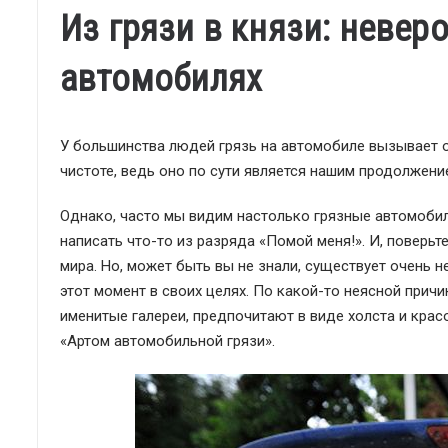
Из грязи в князи: невер
автомобилях
У большинства людей грязь на автомобиле вызывает 
чистоте, ведь оно по сути является нашим продолжени
Однако, часто мы видим настолько грязные автомобил
написать что-то из разряда «Помой меня!». И, поверьт
мира. Но, может быть вы не знали, существует очень 
этот момент в своих целях. По какой-то неясной причи
именитые галереи, предпочитают в виде холста и кра
«Артом автомобильной грязи».