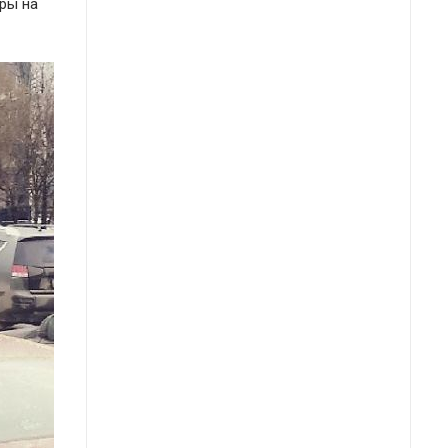
ры на