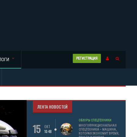
РЕГИСТРАЦИЯ
ЛОГИ
ЛЕНТА НОВОСТЕЙ
ОБЗОРЫ СПЕЦТЕХНИКИ
15
МНОГОФУНКЦИОНАЛЬНАЯ
ОКТ
СПЕЦТЕХНИКА – МАШИНА,
10:48
КОТОРАЯ ЭКОНОМИТ ВРЕМЯ,