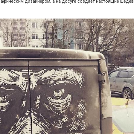
графическим дизайнером, а на досуге создает настоящие шедев