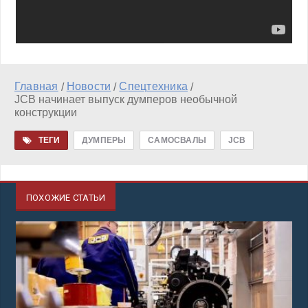
Главная
Новости
Спецтехника
/
/
/
JCB начинает выпуск думперов необычной
конструкции
ТЕГИ
ДУМПЕРЫ
САМОСВАЛЫ
JCB
ПОХОЖИЕ СТАТЬИ