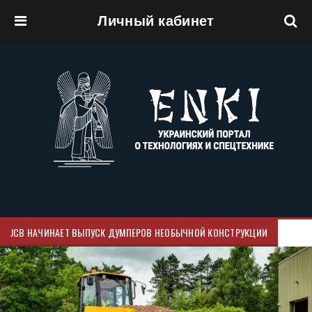
Личный кабинет
Перейти к основному содержанию
JCB НАЧИНАЕТ ВЫПУСК ДУМПЕРОВ НЕОБЫЧНОЙ КОНСТРУКЦИИ