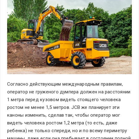
Согласно действующим международным правилам,
оператор не груженого думпера должен на расстоянии
1 метра перед кузовом видеть стоящего человека
ростом не менее 1,5 метров. JCB же планирует эти
каноны изменить, сделав так, чтобы оператор мог
видеть человека ростом 1,2 метра (то есть, даже
ребенка) не только спереди, но и по всему периметру
машины, даже если она пребывает в состоянии полной