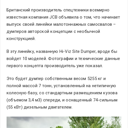
Британский производитель спецтехники всемирно
известная компания JCB объявила о том, что начинает
выпуск своей линейки малотоннажных самосвалов –
думперов авторской концепции с необычной
конструкцией.
В эту линейку, названную Hi-Viz Site Dumper, вроде бы
войдет 10 моделей. Фотографии и технические данные
первого концепта производитель уже показал.
Это будет думпер собственным весом 5255 кг и
полной массой 7 тонн, установленный на нетипичную
колесную базу, со стандартным размещением кузова
(объемом 3,4 м3) спереди, и оснащенный 74-сильным
(55 кВт) дизельным двигателем.