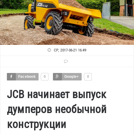
СР, 2017-06-21 16:49
Facebook
0
Google+
0
JCB начинает выпуск
думперов необычной
конструкции