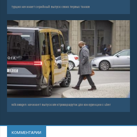
турция начинает серийный выпуск своих первых танков
volkswagen начинает выпуск электромаршруток для конкуренции с uber
КОММЕНТАРИИ