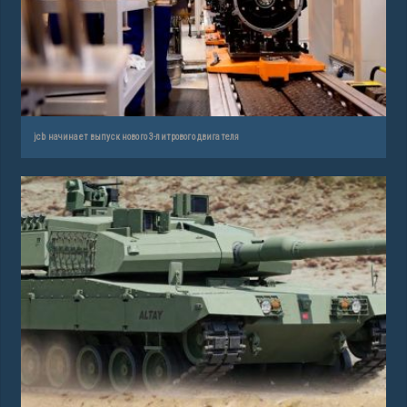
jcb начинает выпуск нового 3-литрового двигателя