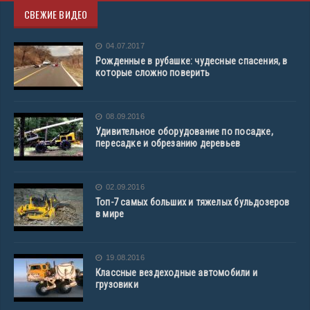
СВЕЖИЕ ВИДЕО
04.07.2017
Рожденные в рубашке: чудесные спасения, в
которые сложно поверить
08.09.2016
Удивительное оборудование по посадке,
пересадке и обрезанию деревьев
02.09.2016
Топ-7 самых больших и тяжелых бульдозеров
в мире
19.08.2016
Классные вездеходные автомобили и
грузовики