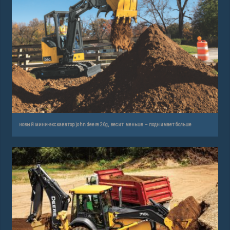
новый мини-экскаватор john deere 26g, весит меньше – поднимает больше