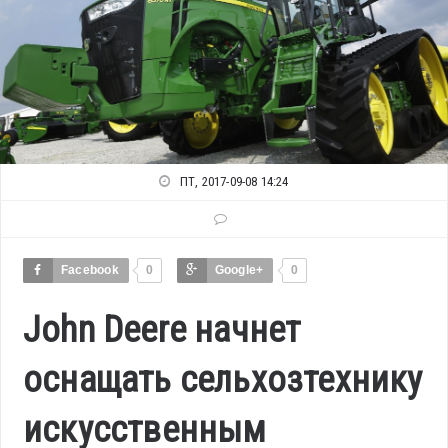
ПТ, 2017-09-08 14:24
Facebook
0
Google+
0
John Deere начнет
оснащать сельхозтехнику
искусственным