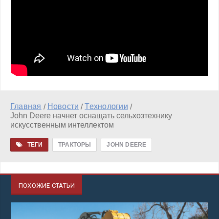
Главная
Новости
Технологии
/
/
/
John Deere начнет оснащать сельхозтехнику
искусственным интеллектом
ТЕГИ
ТРАКТОРЫ
JOHN DEERЕ
ПОХОЖИЕ СТАТЬИ