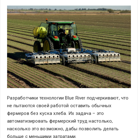
Разработчики технологии Blue River подчеркивают, что
не пытаются своей работой оставить обычных
фермеров без куска хлеба. Их задача – это
автоматизировать фермерский труд настолько,
насколько это возможно, дабы позволить делать
больше с меньшими затратами.