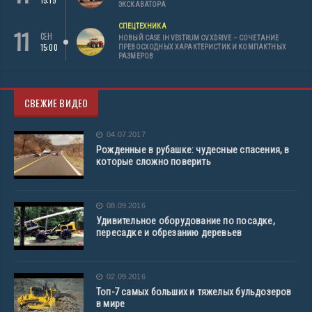
ЭКСКАВАТОРА
СПЕЦТЕХНИКА
11
СЕН
НОВЫЙ CASE IH VESTRUM CVXDRIVE – СОЧЕТАНИЕ
15:00
ПРЕВОСХОДНЫХ ХАРАКТЕРИСТИК И КОМПАКТНЫХ
РАЗМЕРОВ
СВЕЖИЕ ВИДЕО
04.07.2017
Рожденные в рубашке: чудесные спасения, в
которые сложно поверить
08.09.2016
Удивительное оборудование по посадке,
пересадке и обрезанию деревьев
02.09.2016
Топ-7 самых больших и тяжелых бульдозеров
в мире