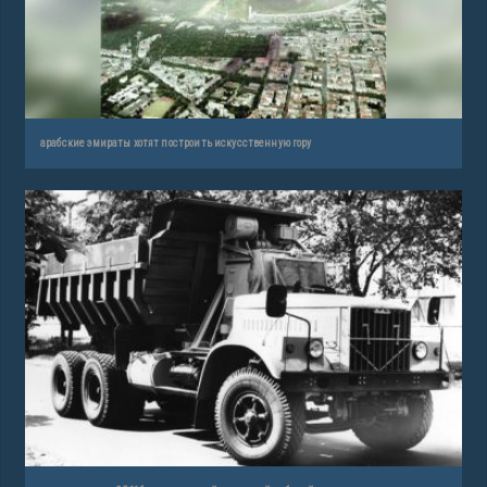
арабские эмираты хотят построить искусственную гору