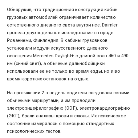
Обнаружив, что традиционная конструкция кабин
грузовых автомобилей ограничивает количество
естественного дневного света внутри нее, Daimler
провела двухнедельное исследование в городе
Рованиеми, Финляндия. В кабины грузовиков
установили модули искусственного дневного
освещения Mercedes Daylight+ с длиной волн 460 и 490
нм (синий свет), а обычные дальнобойщики
использовали ее не только во время езды, но и во
время коротких остановок на отдых.
На протяжении 2-х недель водители следовали своими
обычными маршрутами, а им проводили
электроэнцефалографию (ЭЭГ), электрокардиографию
(ЭКГ), брали анализы крови и слюны. Их психическое
состояние измерялось с помощью стандартных
психологических тестов.