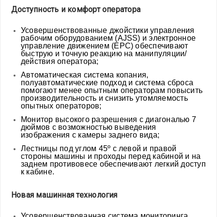
Доступность и комфорт оператора
Усовершенствованные джойстики управления
рабочим оборудованием (AJSS) и электронное
управление движением (EPC) обеспечивают
быструю и точную реакцию на манипуляции/
действия оператора;
Автоматическая система копания,
полуавтоматические подход и система сброса
помогают менее опытным операторам повысить
производительность и снизить утомляемость
опытных операторов;
Монитор высокого разрешения с диагональю 7
дюймов с возможностью выведения
изображения с камеры заднего вида;
Лестницы под углом 45º с левой и правой
стороны машины и проходы перед кабиной и на
заднем противовесе обеспечивают легкий доступ
к кабине.
Новая машинная технология
Усовершенствованная система мониторинга