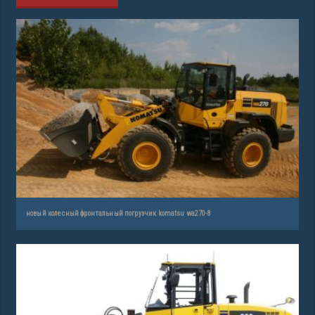
новый колесный фронтальный погрузчик komatsu wa270-8