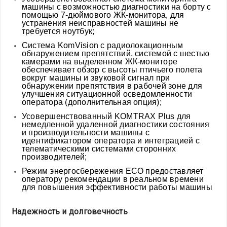
машины с возможностью диагностики на борту с
помощью 7-дюймового ЖК-монитора, для
устранения неисправностей машины не
требуется ноутбук;
Система KomVision с радиолокационным
обнаружением препятствий, системой с шестью
камерами на выделенном ЖК-мониторе
обеспечивает обзор с высоты птичьего полета
вокруг машины и звуковой сигнал при
обнаружении препятствия в рабочей зоне для
улучшения ситуационной осведомленности
оператора (дополнительная опция);
Усовершенствованный KOMTRAX Plus для
немедленной удаленной диагностики состояния
и производительности машины с
идентификатором оператора и интеграцией с
телематическими системами сторонних
производителей;
Режим энергосбережения ECO предоставляет
оператору рекомендации в реальном времени
для повышения эффективности работы машины
Надежность и долговечность