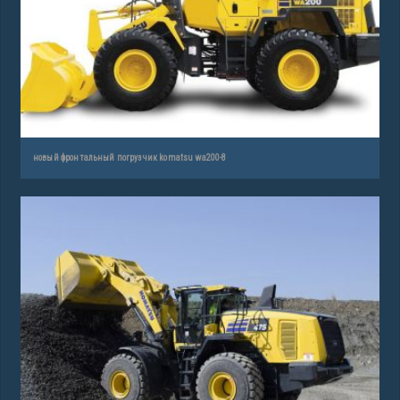
новый фронтальный погрузчик komatsu wa200-8