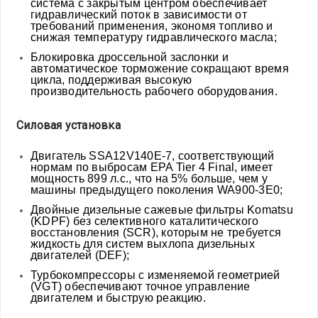
система с закрытым центром обеспечивает
гидравлический поток в зависимости от
требований применения, экономя топливо и
снижая температуру гидравлического масла;
Блокировка дроссельной заслонки и
автоматическое торможение сокращают время
цикла, поддерживая высокую
производительность рабочего оборудования.
Силовая установка
Двигатель SSA12V140E-7, соответствующий
нормам по выбросам EPA Tier 4 Final, имеет
мощность 899 л.с., что на 5% больше, чем у
машины предыдущего поколения WA900-3E0;
Двойные дизельные сажевые фильтры Komatsu
(KDPF) без селективного каталитического
восстановления (SCR), которым не требуется
жидкость для систем выхлопа дизельных
двигателей (DEF);
Турбокомпрессоры с изменяемой геометрией
(VGT) обеспечивают точное управление
двигателем и быструю реакцию.