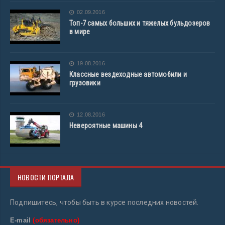
02.09.2016
Топ-7 самых больших и тяжелых бульдозеров
в мире
19.08.2016
Классные вездеходные автомобили и
грузовики
12.08.2016
Невероятные машины 4
НОВОСТИ ПОРТАЛА
Подпишитесь, чтобы быть в курсе последних новостей.
E-mail
(обязательно)