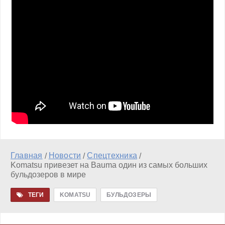
Главная
Новости
Спецтехника
/
/
/
Komatsu привезет на Bauma один из самых больших
бульдозеров в мире
ТЕГИ
KOMATSU
БУЛЬДОЗЕРЫ