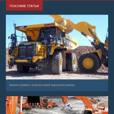
ПОХОЖИЕ СТАТЬИ
komatsu привезет на bauma новый карьерный самосвал