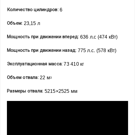
Количество цилиндров:
6
Объем:
23,15 л
Мощность при движении вперед:
636 л.с (474 кВт)
Мощность при движении назад:
775 л.с. (578 кВт)
Эксплуатационная масса:
73 410 кг
Объем отвала:
22 м
3
Размеры отвала:
5215×2525 мм