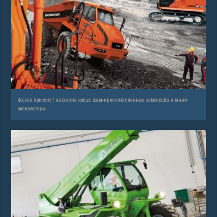
doosan привезет на bauma новые шарнирно-сочлененные самосвалы и мини-
экскаваторы