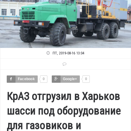
ПТ, 2019-08-16 13:04
Facebook
0
Google+
0
КрАЗ отгрузил в Харьков
шасси под оборудование
для газовиков и