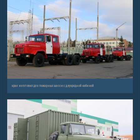
краз изготовил для пожарных шасси с двухрядной кабиной