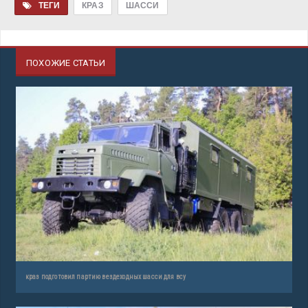
ТЕГИ
КРАЗ
ШАССИ
ПОХОЖИЕ СТАТЬИ
краз подготовил партию вездеходных шасси для всу