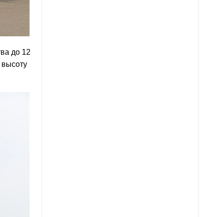
ва до 12
 высоту