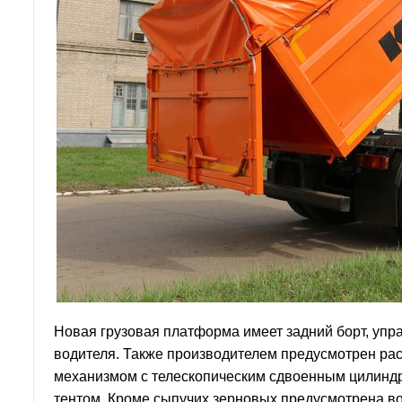
Новая грузовая платформа имеет задний борт, уп
водителя. Также производителем предусмотрен р
механизмом с телескопическим сдвоенным цилиндр
тентом. Кроме сыпучих зерновых предусмотрена во