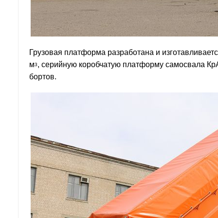
Грузовая платформа разработана и изготавливаетс
м
, серийную коробчатую платформу самосвала Кр
3
бортов.