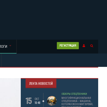
РЕГИСТРАЦИЯ
ЛОГИ
ЛЕНТА НОВОСТЕЙ
ОБЗОРЫ СПЕЦТЕХНИКИ
15
МНОГОФУНКЦИОНАЛЬНАЯ
ОКТ
СПЕЦТЕХНИКА – МАШИНА,
10:48
КОТОРАЯ ЭКОНОМИТ ВРЕМЯ,