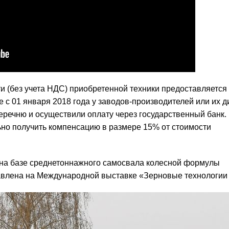
и (без учета НДС) приобретенной техники предоставляется
 с 01 января 2018 года у заводов-производителей или их 
еречню и осуществили оплату через государственный банк.
ьно получить компенсацию в размере 15% от стоимости
на базе среднетоннажного самосвала колесной формулы
влена на Международной выставке «Зерновые технологии 