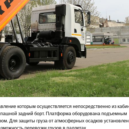
равление которым осуществляется непосредственно из каби
аспашной задний борт. Платформа оборудована подъемным
ом. Для защиты груза от атмосферных осадков установлен
зможность перевозки грузов в паллетах.