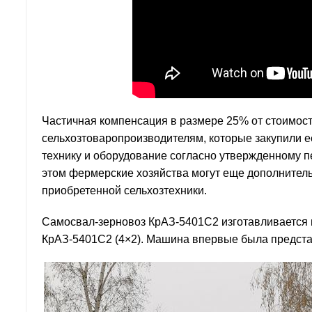
Частичная компенсация в размере 25% от стоимост
сельхозтоваропроизводителям, которые закупили ее
технику и оборудование согласно утвержденному п
этом фермерские хозяйства могут еще дополнител
приобретенной сельхозтехники.
Самосвал-зерновоз КрАЗ-5401С2 изготавливается 
КрАЗ-5401С2 (4×2). Машина впервые была предста