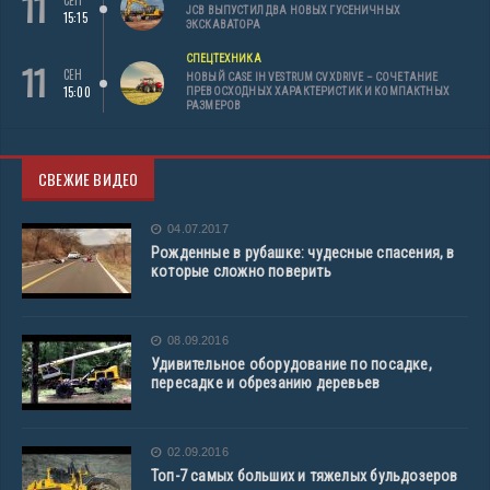
11
JCB ВЫПУСТИЛ ДВА НОВЫХ ГУСЕНИЧНЫХ
15:15
ЭКСКАВАТОРА
СПЕЦТЕХНИКА
11
СЕН
НОВЫЙ CASE IH VESTRUM CVXDRIVE – СОЧЕТАНИЕ
15:00
ПРЕВОСХОДНЫХ ХАРАКТЕРИСТИК И КОМПАКТНЫХ
РАЗМЕРОВ
СВЕЖИЕ ВИДЕО
04.07.2017
Рожденные в рубашке: чудесные спасения, в
которые сложно поверить
08.09.2016
Удивительное оборудование по посадке,
пересадке и обрезанию деревьев
02.09.2016
Топ-7 самых больших и тяжелых бульдозеров