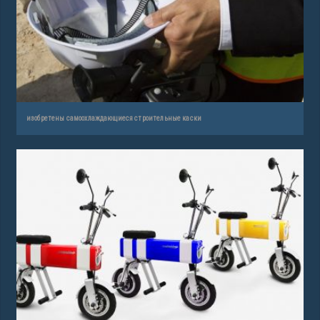
изобретены самоохлаждающиеся строительные каски