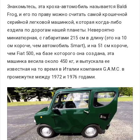
Знакомьтесь, эта кроха-автомобиль называется Baldi
Frog, и его по праву можно считать самой крошечной
серийной легковой машинкой, которая когда-либо
ездила по дорогам нашей планеты. Невероятно
миниатюрная, с габаритами 215 см в длину (это на 10
см короче, чем автомобиль Smart), и на 51 см короче,
чем Fiat 500, на базе которого она создана, эта
машинка весила около 450 кг, и выпускала ее
известная на то время в Италии компания G.A.M.C. в
промежутке между 1972 и 1976 годами.