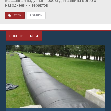
Массивная надувная пробка для защиты метро от
наводнений и терактов
ТЕГИ
АВАРИИ
ПОХОЖИЕ СТАТЬИ