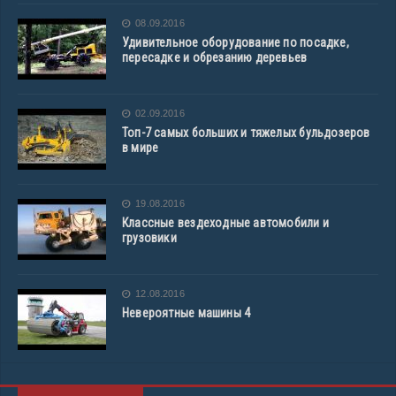
08.09.2016
Удивительное оборудование по посадке,
пересадке и обрезанию деревьев
02.09.2016
Топ-7 самых больших и тяжелых бульдозеров
в мире
19.08.2016
Классные вездеходные автомобили и
грузовики
12.08.2016
Невероятные машины 4