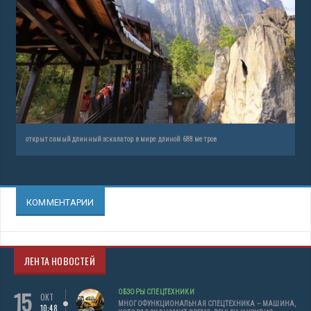
открыт самый длинный эскалатор в мире длиной 688 метров
КОММЕНТАРИИ
ЛЕНТА НОВОСТЕЙ
15
ОБЗОРЫ СПЕЦТЕХНИКИ
ОКТ
МНОГОФУНКЦИОНАЛЬНАЯ СПЕЦТЕХНИКА – МАШИНА,
10:48