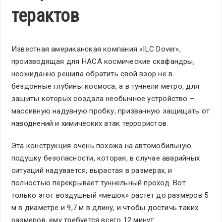
терактов
Известная американская компания «ILC Dover»,
производящая для НАСА космические скафандры,
неожиданно решила обратить свой взор не в
бездонные глубины космоса, а в туннели метро, для
защиты которых создала необычное устройство –
массивную надувную пробку, призванную защищать от
наводнений и химических атак террористов.
Эта конструкция очень похожа на автомобильную
подушку безопасности, которая, в случае аварийных
ситуаций надувается, вырастая в размерах, и
полностью перекрывает туннельный проход. Вот
только этот воздушный «мешок» растет до размеров 5
м в диаметре и 9,7 м в длину, и чтобы достичь таких
размеров, ему требуется всего 12 минут.