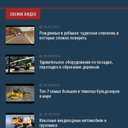
СВЕЖИЕ ВИДЕО
04.07.2017
Рожденные в рубашке: чудесные спасения, в
которые сложно поверить
08.09.2016
Удивительное оборудование по посадке,
пересадке и обрезанию деревьев
02.09.2016
Топ-7 самых больших и тяжелых бульдозеров
в мире
19.08.2016
Классные вездеходные автомобили и
грузовики