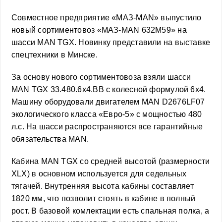
Cовместное предприятие «МАЗ-MAN» выпустило
новый сортиментовоз «МАЗ-МАN 632М59» на
шасси MAN TGX. Новинку представили на выставке
спецтехники в Минске.
За основу нового сортиментовоза взяли шасси
MAN TGX 33.480.6x4.BB с колесной формулой 6х4.
Машину оборудовали двигателем MAN D2676LF07
экологического класса «Евро-5» с мощностью 480
л.с. На шасси распространяются все гарантийные
обязательства MAN.
Кабина MAN TGX со средней высотой (размерности
XLX) в основном используется для седельных
тягачей. Внутренняя высота кабины составляет
1820 мм, что позволит стоять в кабине в полный
рост. В базовой комлектации есть спальная полка, а