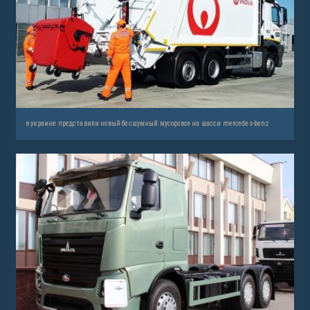
в украине представили новый бесшумный мусоровоз на шасси mercedes-benz