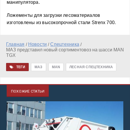
манипулятора.
Ложементы для загрузки лесоматериалов
изготовлены из высокопрочной стали Strenx 700.
Главная
Новости
Спецтехника
/
/
/
МАЗ представил новый сортиментовоз на шасси MAN
TGX
ТЕГИ
МАЗ
MAN
ЛЕСНАЯ СПЕЦТЕХНИКА
ПОХОЖИЕ СТАТЬИ