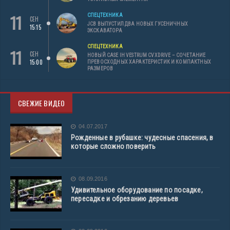
11
СПЕЦТЕХНИКА
СЕН
JCB ВЫПУСТИЛ ДВА НОВЫХ ГУСЕНИЧНЫХ
15:15
ЭКСКАВАТОРА
СПЕЦТЕХНИКА
11
СЕН
НОВЫЙ CASE IH VESTRUM CVXDRIVE – СОЧЕТАНИЕ
15:00
ПРЕВОСХОДНЫХ ХАРАКТЕРИСТИК И КОМПАКТНЫХ
РАЗМЕРОВ
СВЕЖИЕ ВИДЕО
04.07.2017
Рожденные в рубашке: чудесные спасения, в
которые сложно поверить
08.09.2016
Удивительное оборудование по посадке,
пересадке и обрезанию деревьев