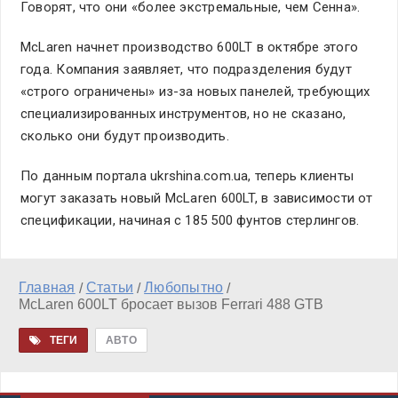
Говорят, что они «более экстремальные, чем Сенна».
McLaren начнет производство 600LT в октябре этого
года. Компания заявляет, что подразделения будут
«строго ограничены» из-за новых панелей, требующих
специализированных инструментов, но не сказано,
сколько они будут производить.
По данным портала ukrshina.com.ua, теперь клиенты
могут заказать новый McLaren 600LT, в зависимости от
спецификации, начиная с 185 500 фунтов стерлингов.
Главная
Статьи
Любопытно
/
/
/
McLaren 600LT бросает вызов Ferrari 488 GTB
ТЕГИ
АВТО