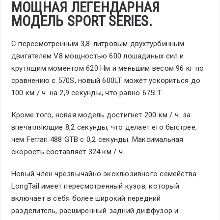
МОЩНАЯ ЛЕГЕНДАРНАЯ
МОДЕЛЬ SPORT SERIES.
С пересмотренным 3,8-литровым двухтурбинным
двигателем V8 мощностью 600 лошадиных сил и
крутящим моментом 620 Нм и меньшим весом 96 кг по
сравнению с 570S, новый 600LT может ускориться до
100 км / ч. на 2,9 секунды, что равно 675LT.
Кроме того, новая модель достигнет 200 км / ч. за
впечатляющие 8,2 секунды, что делает его быстрее,
чем Ferrari 488 GTB с 0,2 секунды. Максимальная
скорость составляет 324 км / ч.
Новый член чрезвычайно эксклюзивного семейства
LongTail имеет пересмотренный кузов, который
включает в себя более широкий передний
разделитель, расширенный задний диффузор и