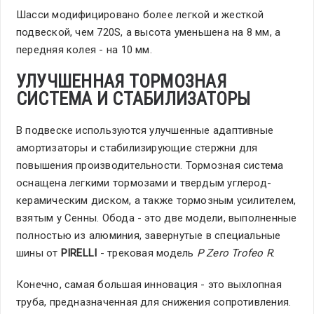
Шасси модифицировано более легкой и жесткой
подвеской, чем 720S, а высота уменьшена на 8 мм, а
передняя колея - на 10 мм.
УЛУЧШЕННАЯ ТОРМОЗНАЯ
СИСТЕМА И СТАБИЛИЗАТОРЫ
В подвеске используются улучшенные адаптивные
амортизаторы и стабилизирующие стержни для
повышения производительности. Тормозная система
оснащена легкими тормозами и твердым углерод-
керамическим диском, а также тормозным усилителем,
взятым у Сенны. Обода - это две модели, выполненные
полностью из алюминия, завернутые в специальные
шины от
PIRELLI
- трековая модель
P Zero Trofeo R
.
Конечно, самая большая инновация - это выхлопная
труба, предназначенная для снижения сопротивления.