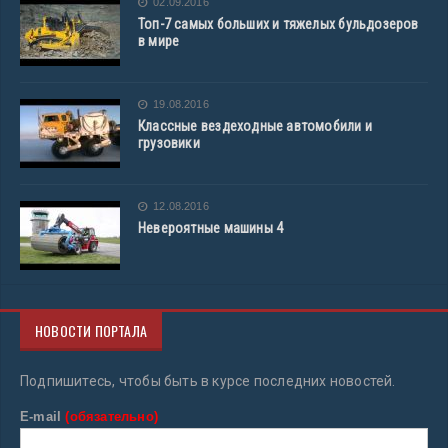
02.09.2016
Топ-7 самых больших и тяжелых бульдозеров
в мире
19.08.2016
Классные вездеходные автомобили и
грузовики
12.08.2016
Невероятные машины 4
НОВОСТИ ПОРТАЛА
Подпишитесь, чтобы быть в курсе последних новостей.
E-mail
(обязательно)