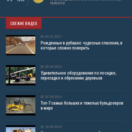
РАЗМЕРОВ
СВЕЖИЕ ВИДЕО
04.07.2017
Рожденные в рубашке: чудесные спасения, в
которые сложно поверить
08.09.2016
Удивительное оборудование по посадке,
пересадке и обрезанию деревьев
02.09.2016
Топ-7 самых больших и тяжелых бульдозеров
в мире
19.08.2016