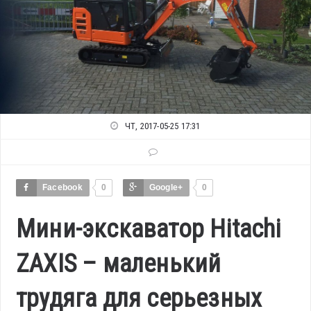
ЧТ, 2017-05-25 17:31
Facebook
0
Google+
0
Мини-экскаватор Hitachi
ZAXIS – маленький
трудяга для серьезных