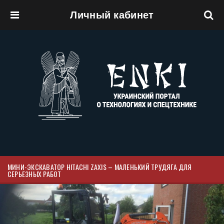
Личный кабинет
Перейти к основному содержанию
МИНИ-ЭКСКАВАТОР HITACHI ZAXIS – МАЛЕНЬКИЙ ТРУДЯГА ДЛЯ
СЕРЬЕЗНЫХ РАБОТ