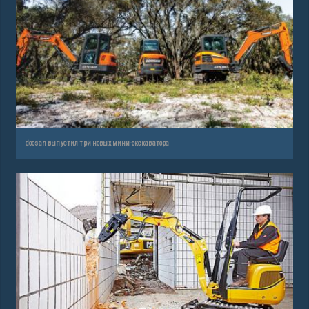
doosan выпустил три новых мини-экскаватора