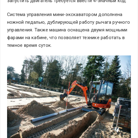
запустить двигатель требуется ввести 4-значный код.
Система управления мини-экскаватором дополнена
ножной педалью, дублирующей работу рычага ручного
управления. Также машина оснащена двумя мощными
фарами на кабине, что позволяет технике работать в
темное время суток.