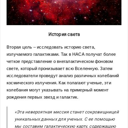
История света
Вторая цель – исследовать историю света,
излучаемого галактиками. Так в НАСА получат более
четкое представление о внегалактическом фоновом
свете, который пронизывает всю Вселенную. Затем
исследователи проведут анализ различных колебаний
космического излучения. Как полагают ученые, эти
колебания могут указывать на примерный момент
рождения первых звезд и галактик.
«Эта невероятная миссия станет сокровищницей
уникальных данных для ученых. С ее помощью
мы составим галактическую карту, содержащую