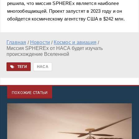
решила, что миссия SPHEREx является наиболее
многообещающей. Проект запустят в 2023 году и он
обойдется космическому агентству США в $242 млн.
Главная
Новости
Космос и авиация
/
/
/
Миссия SPHEREx от НАСА будет изучать
происхождение Вселенной
ТЕГИ
НАСА
ПОХОЖИЕ СТАТЬИ