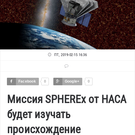
ПТ, 2019-02-15 16:36
Facebook
0
Google+
0
Миссия SPHEREx от НАСА
будет изучать
происхождение