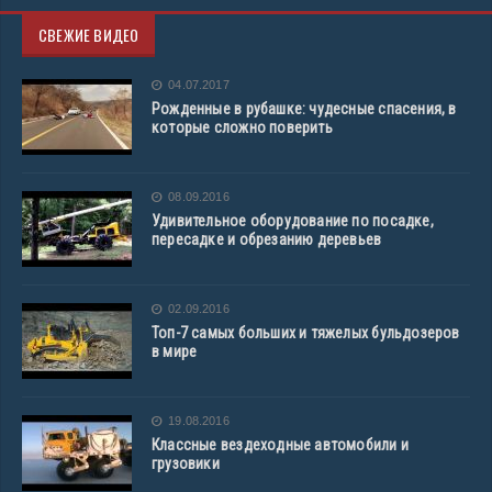
СВЕЖИЕ ВИДЕО
04.07.2017
Рожденные в рубашке: чудесные спасения, в
которые сложно поверить
08.09.2016
Удивительное оборудование по посадке,
пересадке и обрезанию деревьев
02.09.2016
Топ-7 самых больших и тяжелых бульдозеров
в мире
19.08.2016
Классные вездеходные автомобили и
грузовики