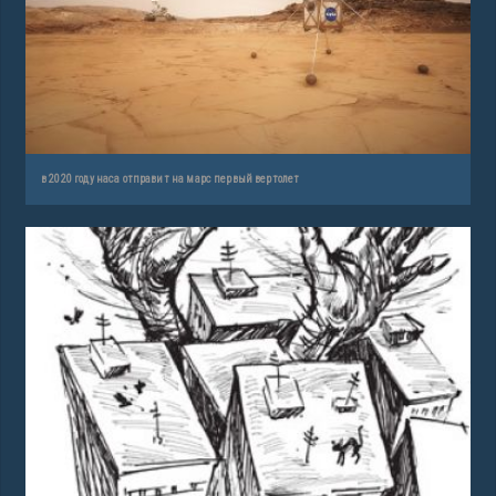
в 2020 году наса отправит на марс первый вертолет