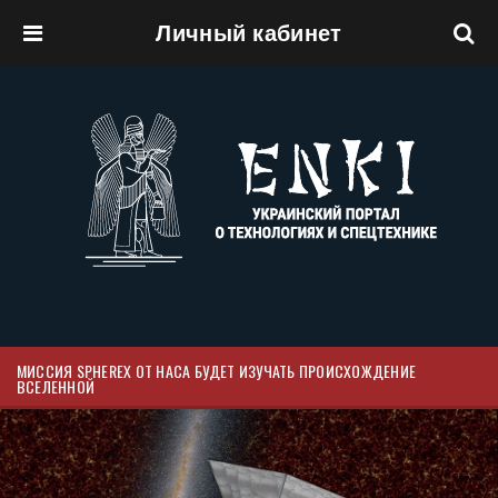
Личный кабинет
Перейти к основному содержанию
МИССИЯ SPHEREX ОТ НАСА БУДЕТ ИЗУЧАТЬ ПРОИСХОЖДЕНИЕ
ВСЕЛЕННОЙ