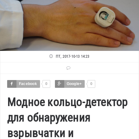
ПТ, 2017-10-13 14:23
Facebook
0
Google+
0
Модное кольцо-детектор
для обнаружения
взрывчатки и