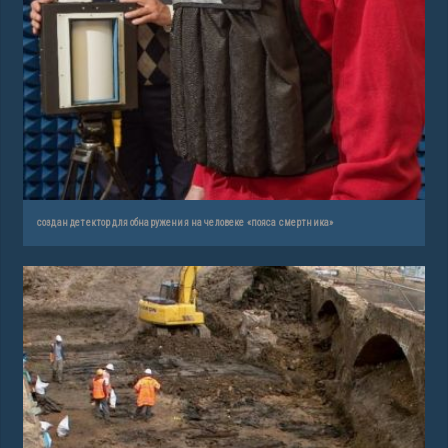
создан детектор для обнаружения на человеке «пояса смертника»