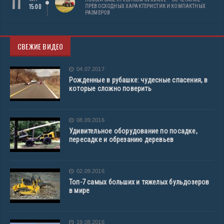
11
15:00
ПРЕВОСХОДНЫХ ХАРАКТЕРИСТИК И КОМПАКТНЫХ
РАЗМЕРОВ
СВЕЖИЕ ВИДЕО
04.07.2017
Рожденные в рубашке: чудесные спасения, в
которые сложно поверить
08.09.2016
Удивительное оборудование по посадке,
пересадке и обрезанию деревьев
02.09.2016
Топ-7 самых больших и тяжелых бульдозеров
в мире
19.08.2016