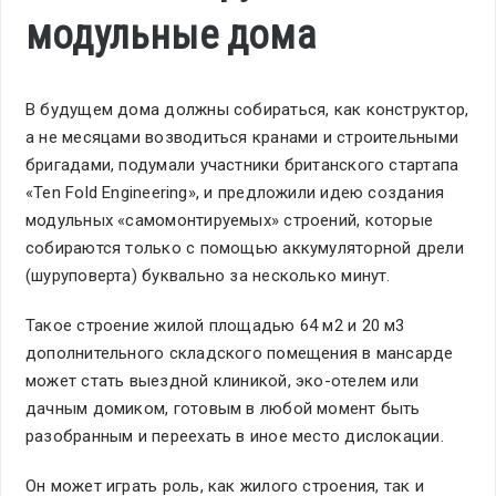
модульные дома
В будущем дома должны собираться, как конструктор,
а не месяцами возводиться кранами и строительными
бригадами, подумали участники британского стартапа
«Ten Fold Engineering», и предложили идею создания
модульных «самомонтируемых» строений, которые
собираются только с помощью аккумуляторной дрели
(шуруповерта) буквально за несколько минут.
Такое строение жилой площадью 64 м2 и 20 м3
дополнительного складского помещения в мансарде
может стать выездной клиникой, эко-отелем или
дачным домиком, готовым в любой момент быть
разобранным и переехать в иное место дислокации.
Он может играть роль, как жилого строения, так и