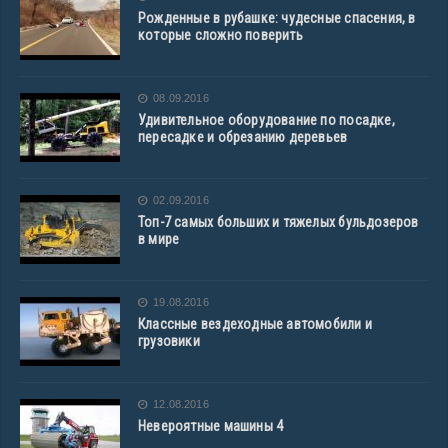
Рожденные в рубашке: чудесные спасения, в
которые сложно поверить
08.09.2016
Удивительное оборудование по посадке,
пересадке и обрезанию деревьев
02.09.2016
Топ-7 самых больших и тяжелых бульдозеров
в мире
19.08.2016
Классные вездеходные автомобили и
грузовики
12.08.2016
Невероятные машины 4