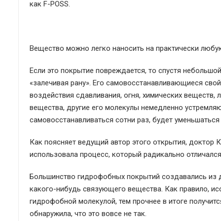
как F-POSS.
Вещество можно легко наносить на практически любую
Если это покрытие повреждается, то спустя небольшой
«залечивая рану». Его самовосстанавливающиеся свой
воздействия сдавливания, огня, химических веществ, 
вещества, другие его молекулы немедленно устремляю
самовосстанавливаться сотни раз, будет уменьшаться
Как поясняет ведущий автор этого открытия, доктор 
использовала процесс, который радикально отличался
Большинство гидрофобных покрытий создавались из 
какого-нибудь связующего вещества. Как правило, ис
гидрофобной молекулой, тем прочнее в итоге получитс
обнаружила, что это вовсе не так.