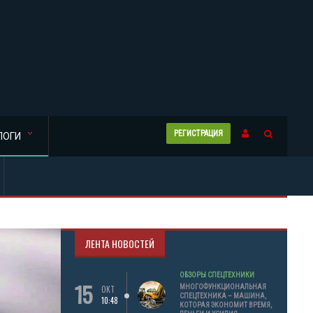
РЕГИСТРАЦИЯ
ЛОГИ
ЛЕНТА НОВОСТЕЙ
ОБЗОРЫ СПЕЦТЕХНИКИ
15
МНОГОФУНКЦИОНАЛЬНАЯ
ОКТ
СПЕЦТЕХНИКА – МАШИНА,
10:48
КОТОРАЯ ЭКОНОМИТ ВРЕМЯ,