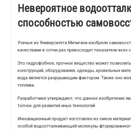
Невероятное водооттал
способностью самовосс
Ученые из Университета Мичигана изобрели самовосс
качествами в сотни раз превосходит показатели всех
Это гидрофобное, прочное вещество может позволить
конструкций, оборудования, одежды, кровельных мате
вода является разрушающим фактором. Также оно може
топлива.
Разработчики утверждают, что данное изобретение я
толчок для развития иных технологий.
Инновационный продукт изготовлен из смеси материа
особой водоотталкивающей молекулы фторированного 