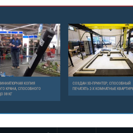
МИНИАТЮРНАЯ КОПИЯ
СОЗДАН 3D-ПРИНТЕР, СПОСОБНЫЙ
ГО КРАНА, СПОСОБНОГО
ПЕЧАТАТЬ 2-Х КОМНАТНЫЕ КВАРТИР
О 38 КГ