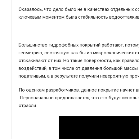
Оказалось, что дело было не в качествах отдельных с
ключевым моментом была стабильность водоотталки
Большинство гидрофобных покрытий работают, потому
геометрию, состоящую как бы из микроскопических ст
отскакивают от них. Но такие поверхности, как правил
воздействий, в том числе от давления большой массы
податливым, а в результате получили невероятную про
По оценкам разработчиков, данное покрытие начнет вы
Первоначально предполагается, что его будут исполь
отрасли.