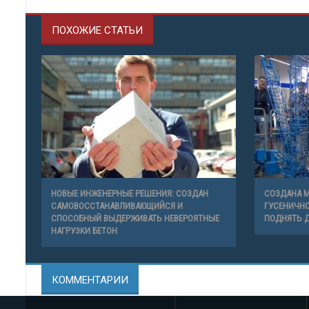
ПОХОЖИЕ СТАТЬИ
НОВЫЕ ИНЖЕНЕРНЫЕ РЕШЕНИЯ: СОЗДАН
СОЗДАНА 
САМОВОССТАНАВЛИВАЮЩИЙСЯ И
ГУСЕНИЧНО
СПОСОБНЫЙ ВЫДЕРЖИВАТЬ НЕВЕРОЯТНЫЕ
ПОДНЯТЬ Д
НАГРУЗКИ БЕТОН
КОММЕНТАРИИ