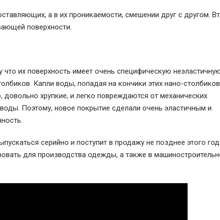
оставляющих, а в их проникаемости, смешении друг с другом. 
вающей поверхности.
 что их поверхность имеет очень специфическую неэластичну
олбиков. Капли воды, попадая на кончики этих нано-столбиков
о, довольно хрупкие, и легко повреждаются от механических
 воды. Поэтому, новое покрытие сделали очень эластичным и
чность.
пускаться серийно и поступит в продажу не позднее этого год
зовать для производства одежды, а также в машиностроительн