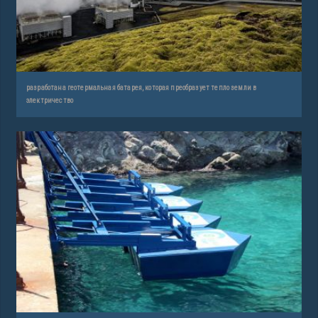
разработана геотермальная батарея, которая преобразует тепло земли в
электричество