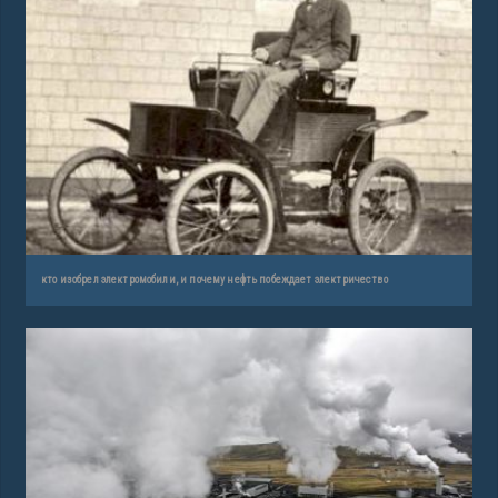
кто изобрел электромобили, и почему нефть побеждает электричество