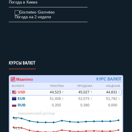
Погода в Киеве
Gismeteo
Погода на 2 недели
КУРСЫ ВАЛЮТ