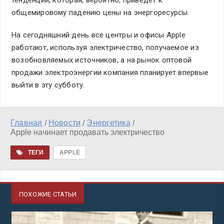
тенденции, которая, вероятно, приведет к
общемировому падению цены на энергоресурсы.
На сегодняшний день все центры и офисы Apple
работают, используя электричество, получаемое из
возобновляемых источников, а на рынок оптовой
продажи электроэнергии компания планирует впервые
выйти в эту субботу.
Главная
Новости
Энергетика
/
/
/
Apple начинает продавать электричество
ТЕГИ
APPLE
ПОХОЖИЕ СТАТЬИ