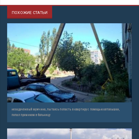
ПОХОЖИЕ СТАТЬИ
незадачливый мужчина, пытаясь попасть в квартиру с помощью автовышки,
попал прямиком в больницу