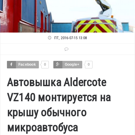
ПТ, 2016-07-15 13:08
Facebook
0
Google+
0
Автовышка Aldercote
VZ140 монтируется на
крышу обычного
микроавтобуса