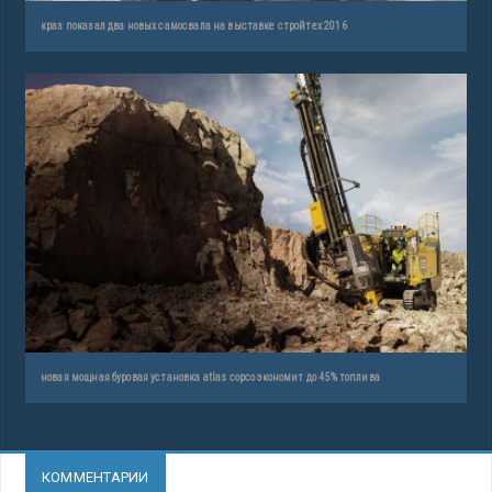
краз показал два новых самосвала на выставке стройтех 2016
новая мощная буровая установка atlas copco экономит до 45% топлива
КОММЕНТАРИИ