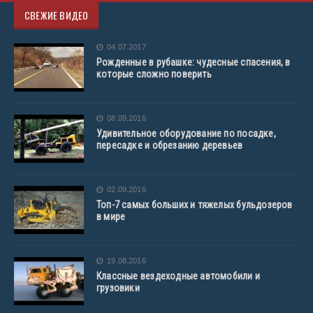
СВЕЖИЕ ВИДЕО
04.07.2017
Рожденные в рубашке: чудесные спасения, в
которые сложно поверить
08.09.2016
Удивительное оборудование по посадке,
пересадке и обрезанию деревьев
02.09.2016
Топ-7 самых больших и тяжелых бульдозеров
в мире
19.08.2016
Классные вездеходные автомобили и
грузовики