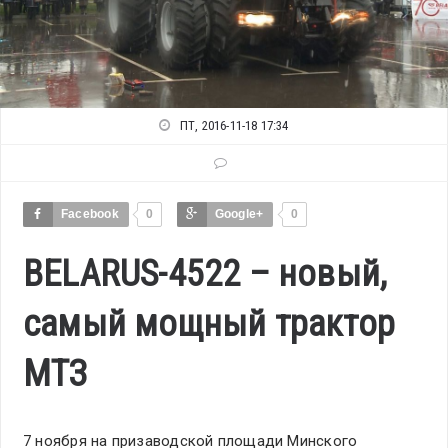
ПТ, 2016-11-18 17:34
Facebook
0
Google+
0
BELARUS-4522 – новый,
самый мощный трактор
МТЗ
7 ноября на призаводской площади Минского