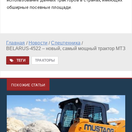
использование данных тракторов в странах, имеющих
обширные посевные площади.
Главная
Новости
Спецтехника
/
/
/
BELARUS-4522 – новый, самый мощный трактор МТЗ
ТЕГИ
ТРАКТОРЫ
ПОХОЖИЕ СТАТЬИ