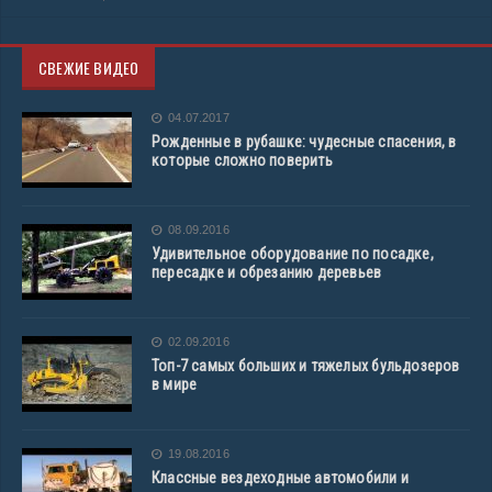
СВЕЖИЕ ВИДЕО
04.07.2017
Рожденные в рубашке: чудесные спасения, в
которые сложно поверить
08.09.2016
Удивительное оборудование по посадке,
пересадке и обрезанию деревьев
02.09.2016
Топ-7 самых больших и тяжелых бульдозеров
в мире
19.08.2016
Классные вездеходные автомобили и