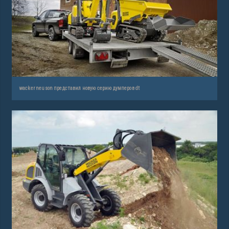
wacker neuson представил новую серию думперов dt