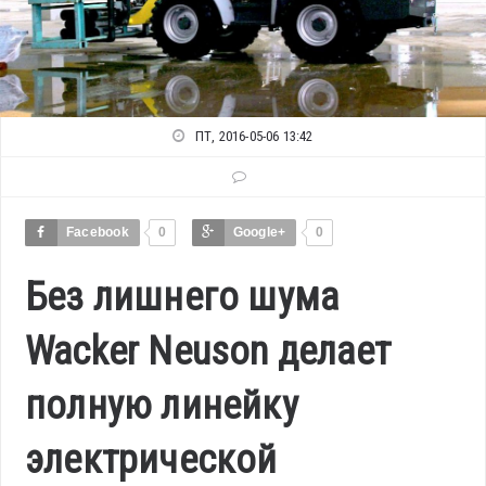
ПТ, 2016-05-06 13:42
Facebook
0
Google+
0
Без лишнего шума
Wacker Neuson делает
полную линейку
электрической