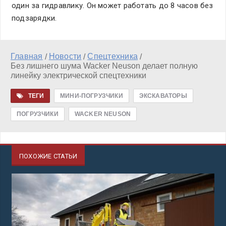
один за гидравлику. Он может работать до 8 часов без
подзарядки.
Главная
Новости
Спецтехника
/
/
/
Без лишнего шума Wacker Neuson делает полную
линейку электрической спецтехники
ТЕГИ
МИНИ-ПОГРУЗЧИКИ
ЭКСКАВАТОРЫ
ПОГРУЗЧИКИ
WACKER NEUSON
ПОХОЖИЕ СТАТЬИ