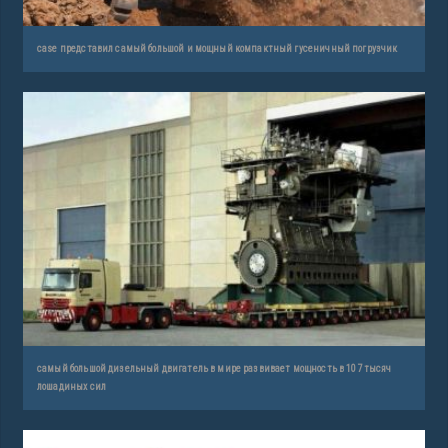
case представил самый большой и мощный компактный гусеничный погрузчик
самый большой дизельный двигатель в мире развивает мощность в 107 тысяч
лошадиных сил