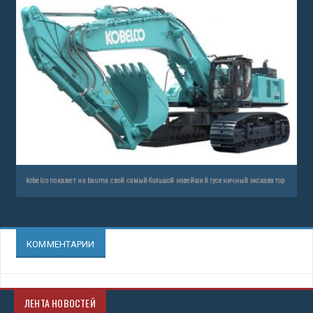
kobelco покажет на bauma свой самый большой новейший гусеничный экскаватор
КОММЕНТАРИИ
ЛЕНТА НОВОСТЕЙ