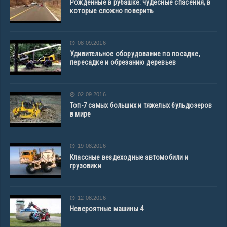
Рожденные в рубашке: чудесные спасения, в
которые сложно поверить
08.09.2016
Удивительное оборудование по посадке,
пересадке и обрезанию деревьев
02.09.2016
Топ-7 самых больших и тяжелых бульдозеров
в мире
19.08.2016
Классные вездеходные автомобили и
грузовики
12.08.2016
Невероятные машины 4