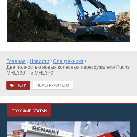
Главная
Новости
Спецтехника
/
/
/
Два полностью новых колесных перегружателя Fuchs
MHL390 F и MHL370 F
ТЕГИ
ПЕРЕГРУЖАТЕЛИ
ПОХОЖИЕ СТАТЬИ