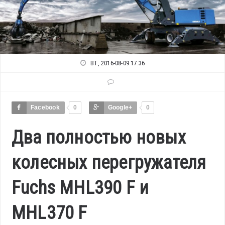
ВТ, 2016-08-09 17:36
Facebook
0
Google+
0
Два полностью новых
колесных перегружателя
Fuchs MHL390 F и
MHL370 F