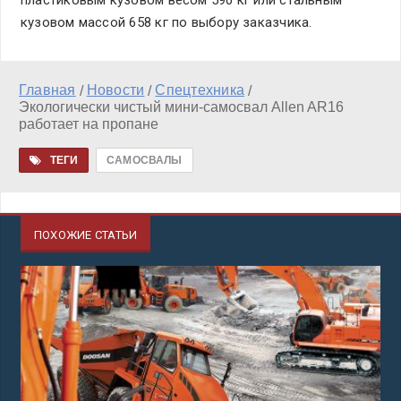
пластиковым кузовом весом 590 кг или стальным
кузовом массой 658 кг по выбору заказчика.
Главная
Новости
Спецтехника
/
/
/
Экологически чистый мини-самосвал Allen AR16
работает на пропане
ТЕГИ
САМОСВАЛЫ
ПОХОЖИЕ СТАТЬИ