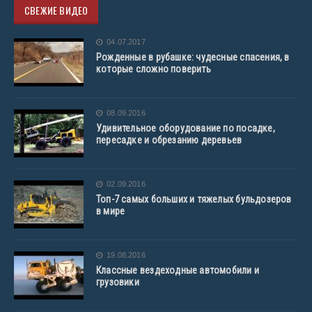
СВЕЖИЕ ВИДЕО
04.07.2017
Рожденные в рубашке: чудесные спасения, в
которые сложно поверить
08.09.2016
Удивительное оборудование по посадке,
пересадке и обрезанию деревьев
02.09.2016
Топ-7 самых больших и тяжелых бульдозеров
в мире
19.08.2016
Классные вездеходные автомобили и
грузовики