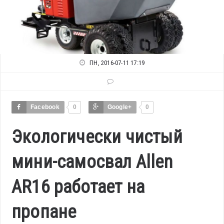
ПН, 2016-07-11 17:19
Facebook
0
Google+
0
Экологически чистый
мини-самосвал Allen
AR16 работает на
пропане