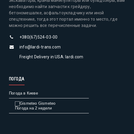
экскаваторы, краны манипуляторы или бульдозеры, вам
необходимо найти запчасти к грейдеру,
бетономешалке, асфальтоукладчику или иной
спецтехнике, тогда этот портал именно то место, где
можно решить все перечисленные задачи.
+380(67)524-03-00
info@lardi-trans.com
Freight Delivery in USA: lardi.com
ПОГОДА
Погода в Киеве
Gismeteo
Погода на 2 недели