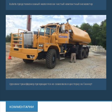
kubota представила самый экологически чистый компактный экскаватор
грузовик-трансформер превращается из самосвала в цистерну за 5 минут
КОММЕНТАРИИ