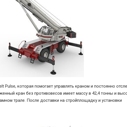
lt Pulse, которая помогает управлять краном и постоянно отсл
енный кран без противовесов имеет массу в 42,4 тонны и высо
амном трале. После доставки на стройплощадку и установки