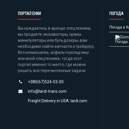
ПОРТАЛ ЕНКИ
ПОГОДА
Погода в К
Вы нуждаетесь в аренде спецтехники,
вы продаете экскаваторы, краны
манипуляторы или бульдозеры, вам
Погода 
необходимо найти запчасти к грейдеру,
бетономешалке, асфальтоукладчику
или иной спецтехнике, тогда этот
портал именно то место, где можно
решить все перечисленные задачи.
+380(67)524-03-00
info@lardi-trans.com
Freight Delivery in USA: lardi.com