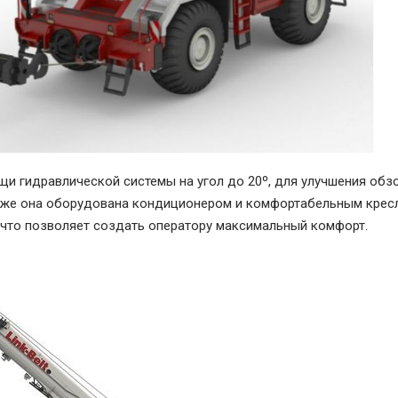
и гидравлической системы на угол до 20º, для улучшения обз
Также она оборудована кондиционером и комфортабельным крес
 что позволяет создать оператору максимальный комфорт.