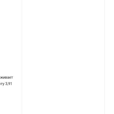
еживает
ту 3,91