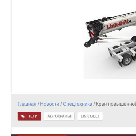
Главная
Новости
Спецтехника
Кран повышенной 
/
/
/
ТЕГИ
АВТОКРАНЫ
LINK BELT