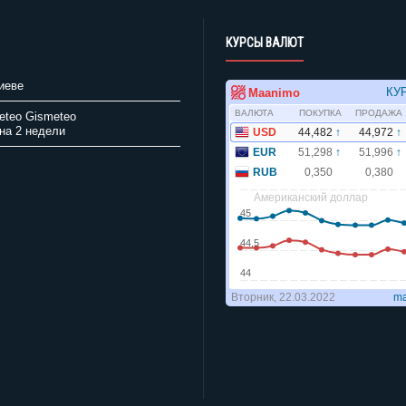
КУРСЫ ВАЛЮТ
иеве
Gismeteo
на 2 недели