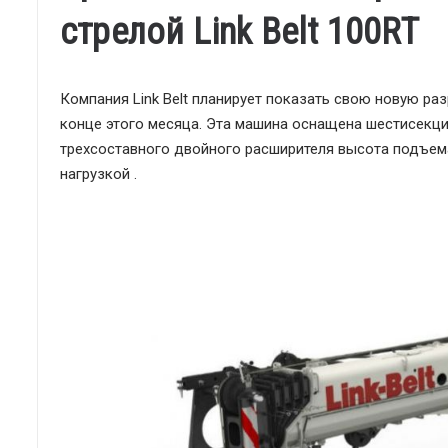
стрелой Link Belt 100RT
Компания Link Belt планирует показать свою новую ра
конце этого месяца. Эта машина оснащена шестисекц
трехсоставного двойного расширителя высота подъема
нагрузкой .