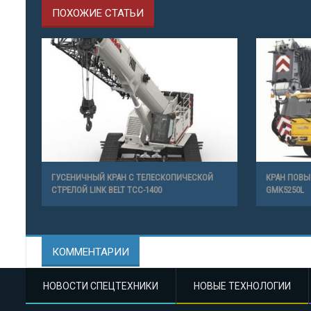
ПОХОЖИЕ СТАТЬИ
ГУСЕНИЧНЫЙ КРАН С ТЕЛЕСКОПИЧЕСКОЙ
КРАН ПОВ
СТРЕЛОЙ LINK BELT TCC-1400
GMK5250L
КОММЕНТАРИИ
НОВОСТИ СПЕЦТЕХНИКИ
НОВЫЕ ТЕХНОЛОГИИ