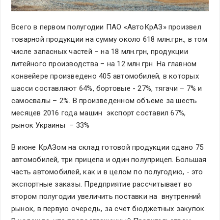
Всего в первом полугодии ПАО «АвтоКрАЗ» произвел
товарной продукции на сумму около 618 млн.грн., в том
числе запасных частей – на 18 млн.грн, продукции
литейного производства – на 12 млн.грн. На главном
конвейере произведено 405 автомобилей, в которых
шасси составляют 64%, бортовые - 27%, тягачи – 7% и
самосвалы – 2%. В произведенном объеме за шесть
месяцев 2016 года машин экспорт составил 67%,
рынок Украины – 33%
В июне КрАЗом на склад готовой продукции сдано 75
автомобилей, три прицепа и один полуприцеп. Большая
часть автомобилей, как и в целом по полугодию, - это
экспортные заказы. Предприятие рассчитывает во
втором полугодии увеличить поставки на внутренний
рынок, в первую очередь, за счет бюджетных закупок.