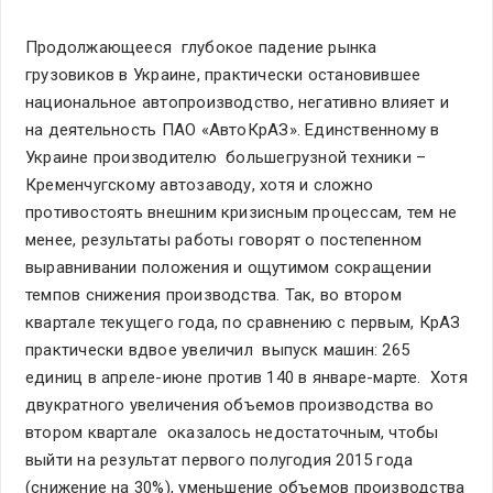
Продолжающееся глубокое падение рынка
грузовиков в Украине, практически остановившее
национальное автопроизводство, негативно влияет и
на деятельность ПАО «АвтоКрАЗ». Единственному в
Украине производителю большегрузной техники –
Кременчугскому автозаводу, хотя и сложно
противостоять внешним кризисным процессам, тем не
менее, результаты работы говорят о постепенном
выравнивании положения и ощутимом сокращении
темпов снижения производства. Так, во втором
квартале текущего года, по сравнению с первым, КрАЗ
практически вдвое увеличил выпуск машин: 265
единиц в апреле-июне против 140 в январе-марте. Хотя
двукратного увеличения объемов производства во
втором квартале оказалось недостаточным, чтобы
выйти на результат первого полугодия 2015 года
(снижение на 30%), уменьшение объемов производства