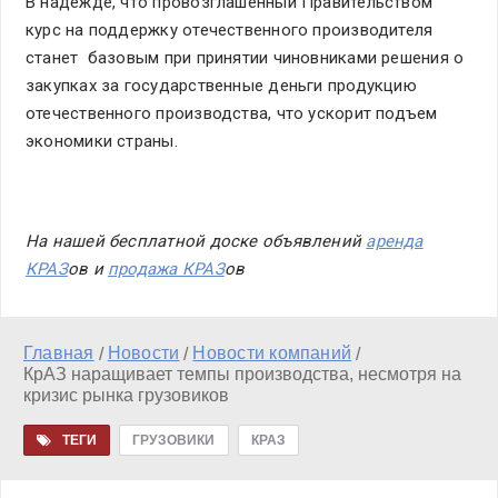
В надежде, что провозглашенный Правительством
курс на поддержку отечественного производителя
станет базовым при принятии чиновниками решения о
закупках за государственные деньги продукцию
отечественного производства, что ускорит подъем
экономики страны.
На нашей бесплатной доске объявлений
аренда
КРАЗ
ов и
продажа КРАЗ
ов
Главная
Новости
Новости компаний
/
/
/
КрАЗ наращивает темпы производства, несмотря на
кризис рынка грузовиков
ТЕГИ
ГРУЗОВИКИ
КРАЗ