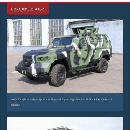
ПОХОЖИЕ СТАТЬИ
новости краза – наращивание объемов производства, поставки в казахстан и
африку